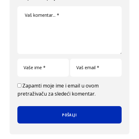
Zapamti moje ime i email u ovom
pretraživaču za sledeći komentar.