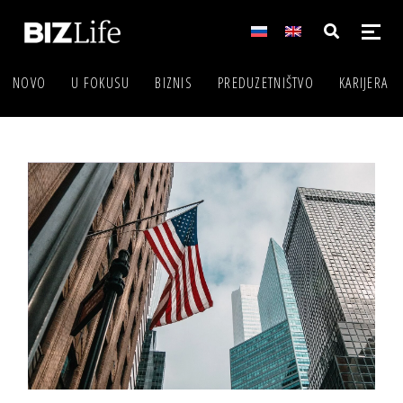
NOVO
U FOKUSU
BIZNIS
PREDUZETNIŠTVO
KARIJERA