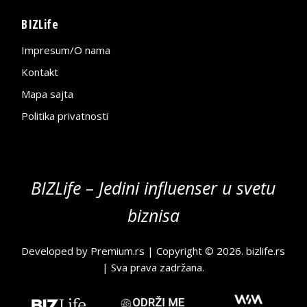
BIZLife
Impresum/O nama
Kontakt
Mapa sajta
Politika privatnosti
BIZLife – Jedini influenser u svetu
biznisa
Developed by
Premium.rs
| Copyright © 2026.
bizlife.rs
| Sva prava zadržana.