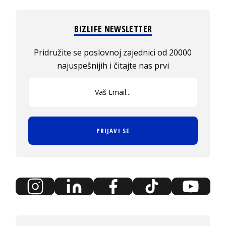
BIZLIFE NEWSLETTER
Pridružite se poslovnoj zajednici od 20000
najuspešnijih i čitajte nas prvi
PRIJAVI SE