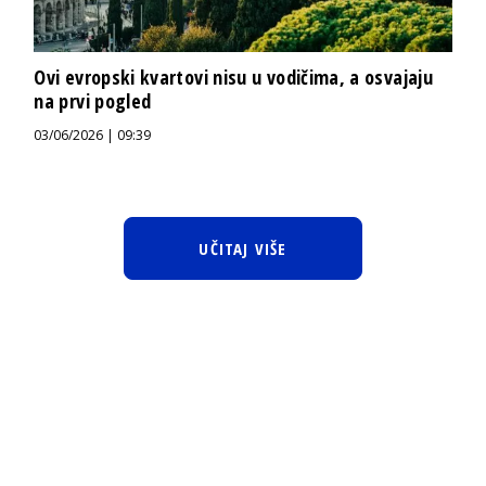
Ovi evropski kvartovi nisu u vodičima, a osvajaju
na prvi pogled
03/06/2026 | 09:39
UČITAJ VIŠE