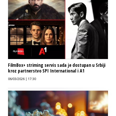
FilmBox+ striming servis sada je dostupan u Srbiji
kroz partnerstvo SPI International i A1
06/03/2026 | 17:30