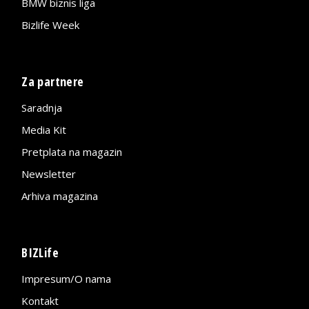
BMW biznis liga
Bizlife Week
Za partnere
Saradnja
Media Kit
Pretplata na magazin
Newsletter
Arhiva magazina
BIZLife
Impresum/O nama
Kontakt