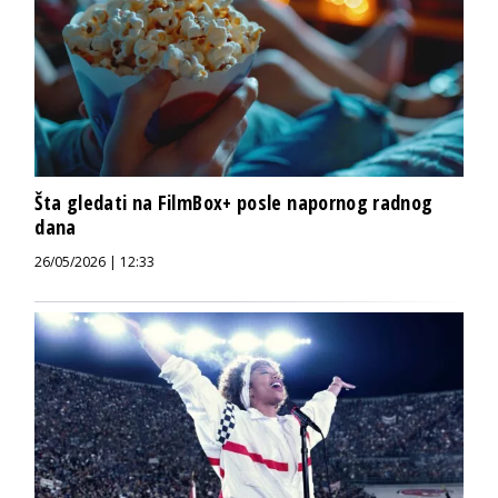
Šta gledati na FilmBox+ posle napornog radnog
dana
26/05/2026 | 12:33