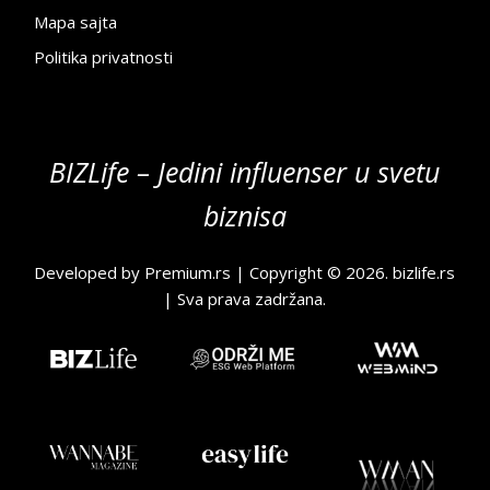
Mapa sajta
Politika privatnosti
BIZLife – Jedini influenser u svetu
biznisa
Developed by
Premium.rs
| Copyright © 2026.
bizlife.rs
| Sva prava zadržana.