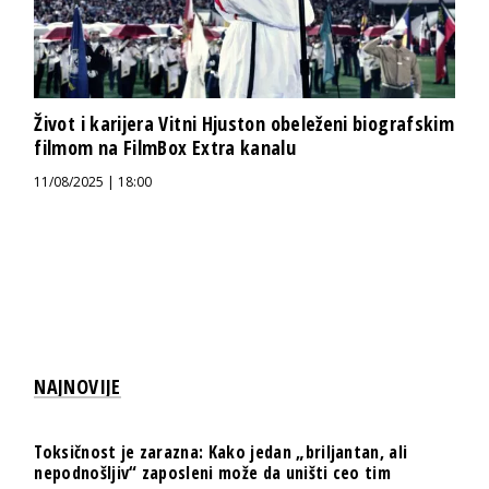
Život i karijera Vitni Hjuston obeleženi biografskim
filmom na FilmBox Extra kanalu
11/08/2025 | 18:00
NAJNOVIJE
Toksičnost je zarazna: Kako jedan „briljantan, ali
nepodnošljiv“ zaposleni može da uništi ceo tim