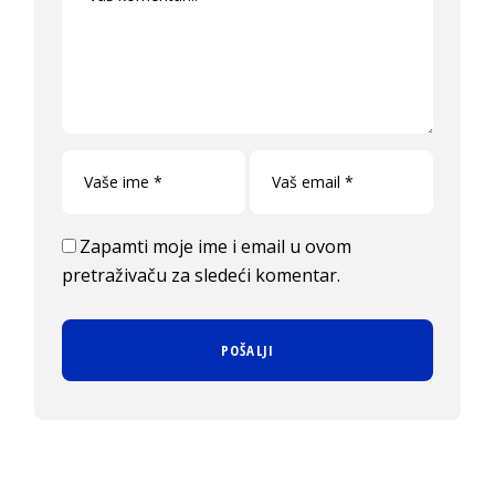
Zapamti moje ime i email u ovom
pretraživaču za sledeći komentar.