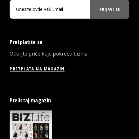
PRIJAVI SE
Pretplatite se
Otkrijte priče koje pokreću biznis
PRETPLATA NA MAGAZIN
Prelistaj magazin