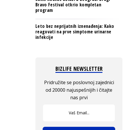
Bravo Festival otkrio kompletan
program
Leto bez neprijatnih iznenađenja: Kako
reagovati na prve simptome urinarne
infekcije
BIZLIFE NEWSLETTER
Pridružite se poslovnoj zajednici
od 20000 najuspešnijih i čitajte
nas prvi