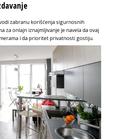
zdavanje
odi zabranu korišćenja sigurnosnih
a za onlajn iznajmljivanje je navela da ovaj
erama i da prioritet privatnosti gostiju.