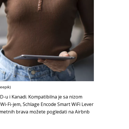
reepik)
-u i Kanadi. Kompatibilna je sa nizom
 Wi-Fi-jem, Schlage Encode Smart WiFi Lever
pametnih brava možete pogledati na Airbnb