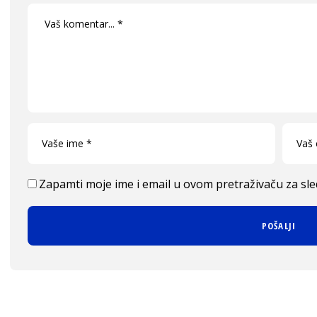
Zapamti moje ime i email u ovom pretraživaču za sl