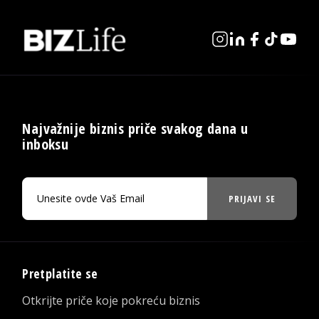
Najvažnije biznis priče svakog dana u
inboksu
PRIJAVI SE
Pretplatite se
Otkrijte priče koje pokreću biznis