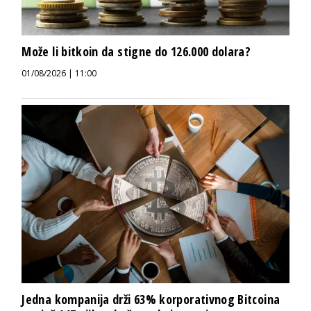
Može li bitkoin da stigne do 126.000 dolara?
01/08/2026 | 11:00
Jedna kompanija drži 63% korporativnog Bitcoina