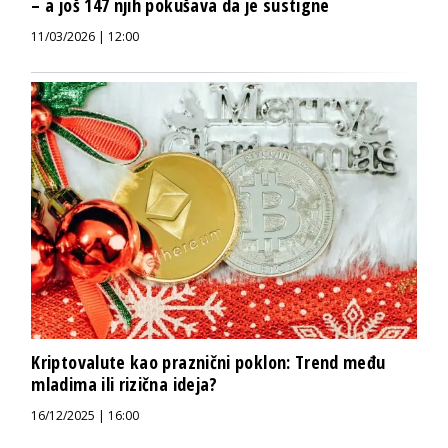
– a još 147 njih pokušava da je sustigne
11/03/2026 | 12:00
Kriptovalute kao praznični poklon: Trend među
mladima ili rizična ideja?
16/12/2025 | 16:00