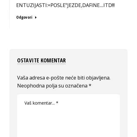
ENTUZIJASTI:=POSLE"JEZDE,DAFINE....ITD!!!
Odgovori
OSTAVITE KOMENTAR
Vaša adresa e-pošte neće biti objavljena.
Neophodna polja su označena
*