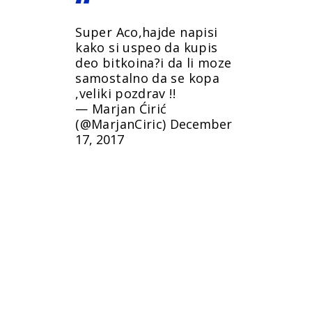
Super Aco,hajde napisi
kako si uspeo da kupis
deo bitkoina?i da li moze
samostalno da se kopa
,veliki pozdrav !!
— Marjan Ćirić
(@MarjanCiric)
December
17, 2017