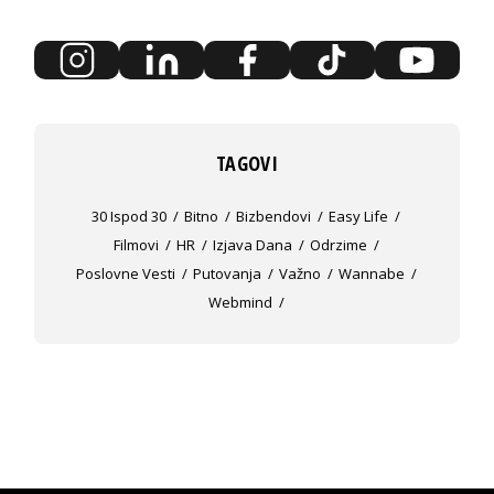
TAGOVI
30 Ispod 30
Bitno
Bizbendovi
Easy Life
Filmovi
HR
Izjava Dana
Odrzime
Poslovne Vesti
Putovanja
Važno
Wannabe
Webmind