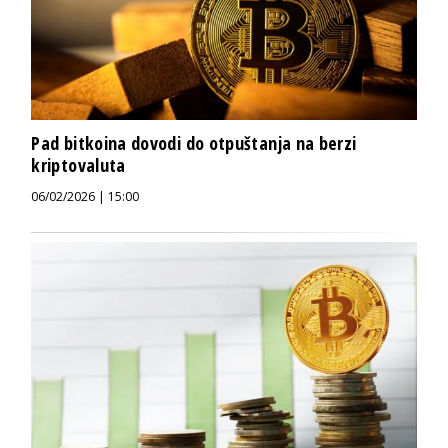
Pad bitkoina dovodi do otpuštanja na berzi
kriptovaluta
06/02/2026 | 15:00