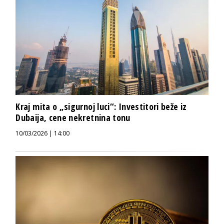
Kraj mita o „sigurnoj luci“: Investitori beže iz
Dubaija, cene nekretnina tonu
10/03/2026 | 14:00