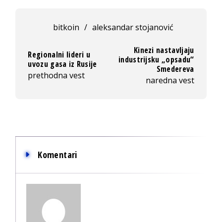
bitkoin
/
aleksandar stojanović
Kinezi nastavljaju
Regionalni lideri u
industrijsku „opsadu“
uvozu gasa iz Rusije
Smedereva
prethodna vest
naredna vest
Komentari