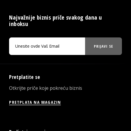
Najvažnije biznis priče svakog dana u
inboksu
PRIJAVI SE
Pretplatite se
Otkrijte priče koje pokreću biznis
PRETPLATA NA MAGAZIN