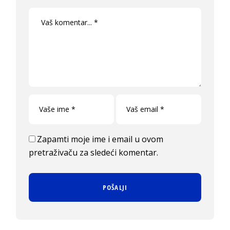
Zapamti moje ime i email u ovom
pretraživaču za sledeći komentar.