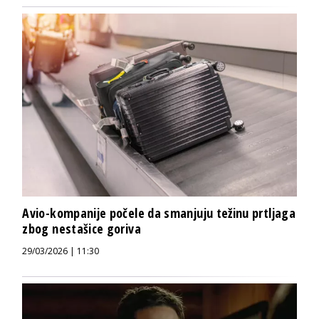
Avio-kompanije počele da smanjuju težinu prtljaga
zbog nestašice goriva
29/03/2026 | 11:30