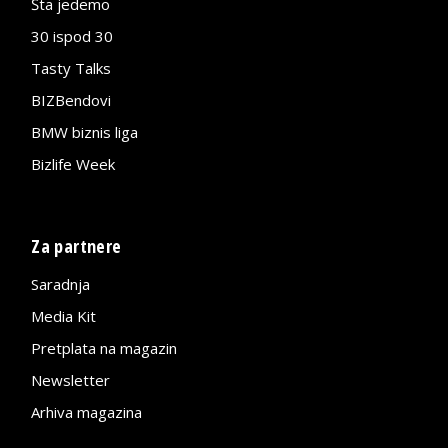
Šta jedemo
30 ispod 30
Tasty Talks
BIZBendovi
BMW biznis liga
Bizlife Week
Za partnere
Saradnja
Media Kit
Pretplata na magazin
Newsletter
Arhiva magazina