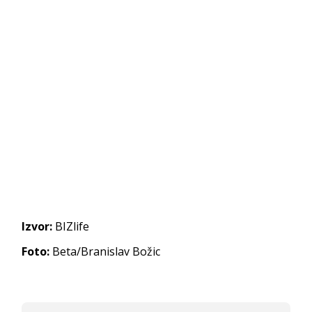
Izvor:
BIZlife
Foto:
Beta/Branislav Božic