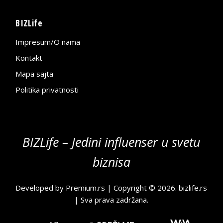
BIZLife
Impresum/O nama
Kontakt
Mapa sajta
Politika privatnosti
BIZLife – Jedini influenser u svetu
biznisa
Developed by
Premium.rs
| Copyright © 2026.
bizlife.rs
| Sva prava zadržana.