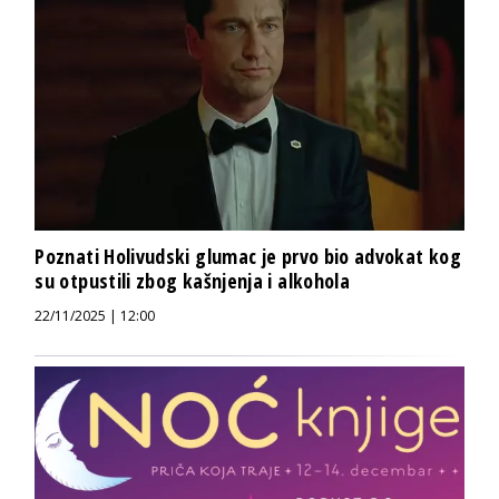
Poznati Holivudski glumac je prvo bio advokat kog
su otpustili zbog kašnjenja i alkohola
22/11/2025 | 12:00