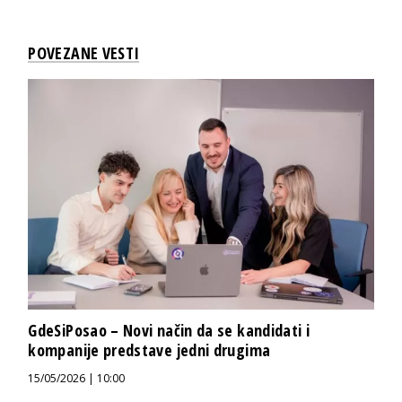
POVEZANE VESTI
GdeSiPosao – Novi način da se kandidati i
kompanije predstave jedni drugima
15/05/2026 | 10:00