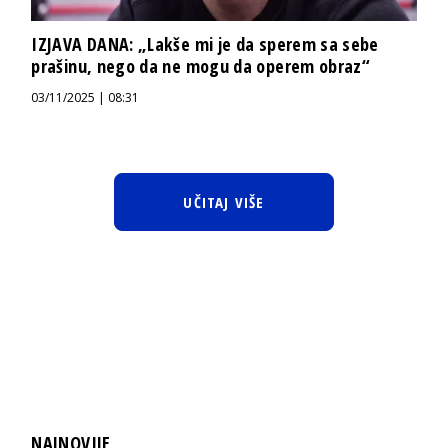
IZJAVA DANA: „Lakše mi je da sperem sa sebe
prašinu, nego da ne mogu da operem obraz“
03/11/2025 | 08:31
UČITAJ VIŠE
NAJNOVIJE