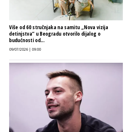
Više od 60 stručnjaka na samitu „Nova vizija
detinjstva“ u Beogradu otvorilo dijalog o
budućnosti od...
09/07/2026 | 09:00