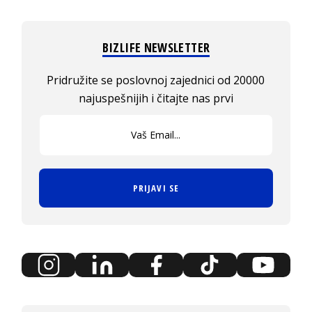
BIZLIFE NEWSLETTER
Pridružite se poslovnoj zajednici od 20000
najuspešnijih i čitajte nas prvi
PRIJAVI SE