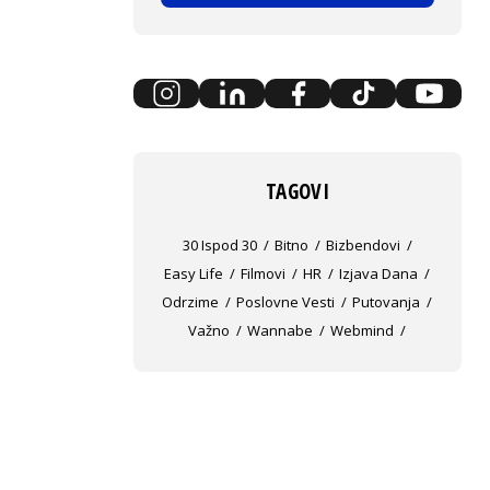
TAGOVI
30 Ispod 30
Bitno
Bizbendovi
Easy Life
Filmovi
HR
Izjava Dana
Odrzime
Poslovne Vesti
Putovanja
Važno
Wannabe
Webmind