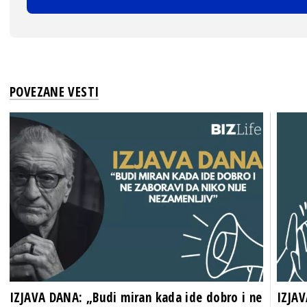
POVEZANE VESTI
IZJAVA DANA: „Budi miran kada ide dobro i ne
IZJAV