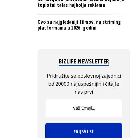
toplotni talas najbolja reklama
Ovo su najgledaniji filmovi na striming
platformama u 2026. godini
BIZLIFE NEWSLETTER
Pridružite se poslovnoj zajednici
od 20000 najuspešnijih i čitajte
nas prvi
PRIJAVI SE