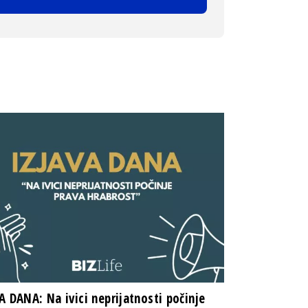
A DANA: Na ivici neprijatnosti počinje