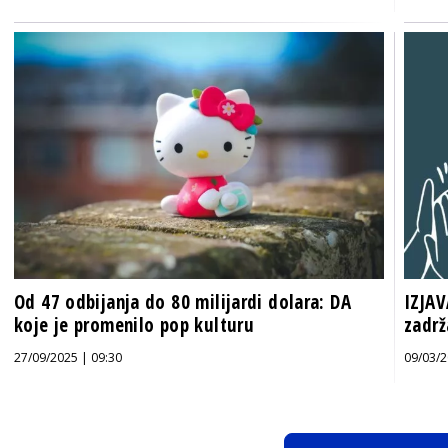
Od 47 odbijanja do 80 milijardi dolara: DA
IZJAV
koje je promenilo pop kulturu
zadrž
27/09/2025 | 09:30
09/03/2