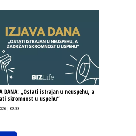
A DANA: „Ostati istrajan u neuspehu, a
ati skromnost u uspehu“
026 | 08:33