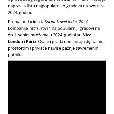
napravila listu najpopularnijih gradova na svetu za
2024. godinu
Prema podacima iz
Social Travel Index 2024
kompanije
Titan Travel
, najpopularniji gradovi na
društvenim mrežama u 2024. godini su
Nica
,
London
i
Pariz
. Ova tri grada dominiraju digitalnim
prostorom i privlače najviše pažnje savremenih
putnika.