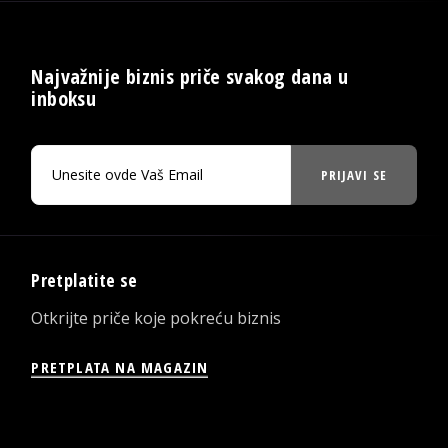
Najvažnije biznis priče svakog dana u
inboksu
PRIJAVI SE
Pretplatite se
Otkrijte priče koje pokreću biznis
PRETPLATA NA MAGAZIN