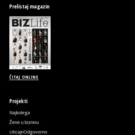
Prelistaj magazin
ČITAJ ONLINE
Projekti
Najkolega
Žene u biznisu
UticajnOdgovorno