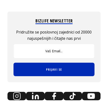
BIZLIFE NEWSLETTER
Pridružite se poslovnoj zajednici od 20000
najuspešnijih i čitajte nas prvi
PRIJAVI SE