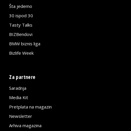
Šta jedemo
30 ispod 30
Tasty Talks
BIZBendovi
BMW biznis liga
Bizlife Week
Za partnere
Saradnja
Media Kit
Pretplata na magazin
Newsletter
Arhiva magazina