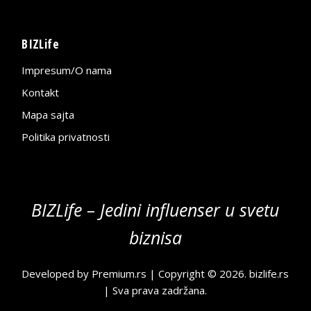
BIZLife
Impresum/O nama
Kontakt
Mapa sajta
Politika privatnosti
BIZLife – Jedini influenser u svetu
biznisa
Developed by
Premium.rs
| Copyright © 2026.
bizlife.rs
| Sva prava zadržana.