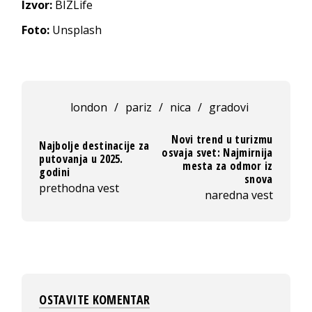
Izvor:
BIZLife
Foto:
Unsplash
london
/
pariz
/
nica
/
gradovi
Novi trend u turizmu
Najbolje destinacije za
osvaja svet: Najmirnija
putovanja u 2025.
mesta za odmor iz
godini
snova
prethodna vest
naredna vest
OSTAVITE KOMENTAR