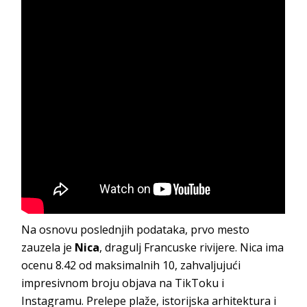
Na osnovu poslednjih podataka, prvo mesto
zauzela je
Nica
, dragulj Francuske rivijere. Nica ima
ocenu 8.42 od maksimalnih 10, zahvaljujući
impresivnom broju objava na TikToku i
Instagramu. Prelepe plaže, istorijska arhitektura i