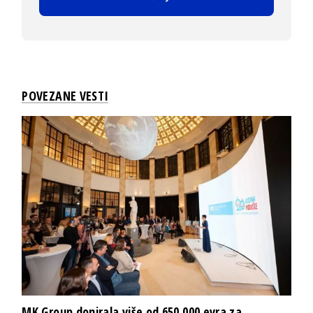
POVEZANE VESTI
MK Group donirala više od 650.000 evra za