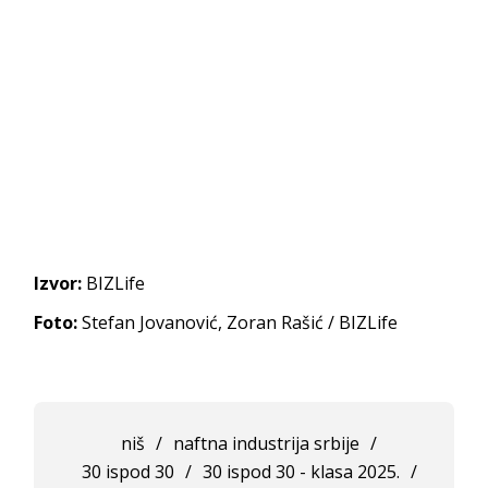
Izvor:
BIZLife
Foto:
Stefan Jovanović, Zoran Rašić / BIZLife
niš
/
naftna industrija srbije
/
30 ispod 30
/
30 ispod 30 - klasa 2025.
/