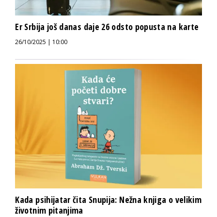
Er Srbija još danas daje 26 odsto popusta na karte
26/10/2025 | 10:00
Kada psihijatar čita Snupija: Nežna knjiga o velikim
životnim pitanjima