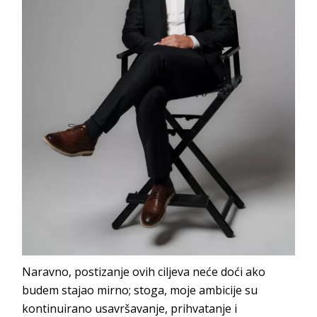
Naravno, postizanje ovih ciljeva neće doći ako
budem stajao mirno; stoga, moje ambicije su
kontinuirano usavršavanje, prihvatanje i