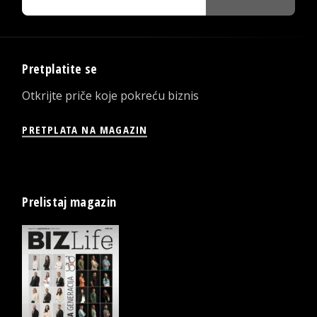
Pretplatite se
Otkrijte priče koje pokreću biznis
PRETPLATA NA MAGAZIN
Prelistaj magazin