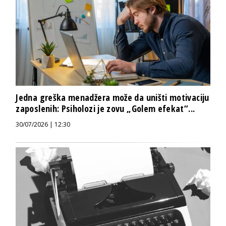
Jedna greška menadžera može da uništi motivaciju
zaposlenih: Psiholozi je zovu „Golem efekat“...
30/07/2026 | 12:30