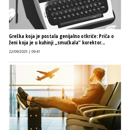
Greška koja je postala genijalno otkriće: Priča o
ženi koja je u kuhinji „smućkala“ korektor...
22/09/2025 | 09:41