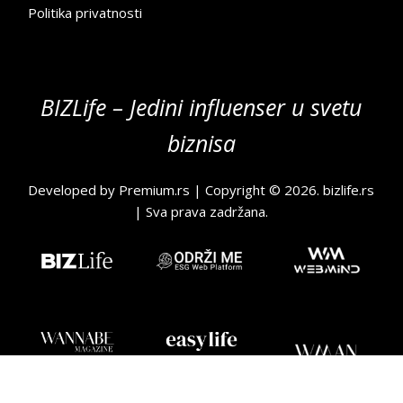
Politika privatnosti
BIZLife – Jedini influenser u svetu
biznisa
Developed by
Premium.rs
| Copyright © 2026.
bizlife.rs
| Sva prava zadržana.