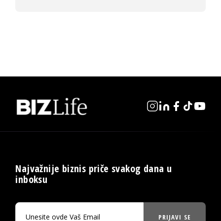
Najvažnije biznis priče svakog dana u
inboksu
PRIJAVI SE