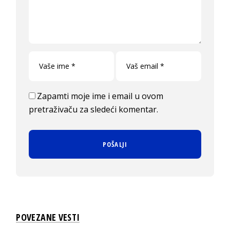
Zapamti moje ime i email u ovom
pretraživaču za sledeći komentar.
POVEZANE VESTI