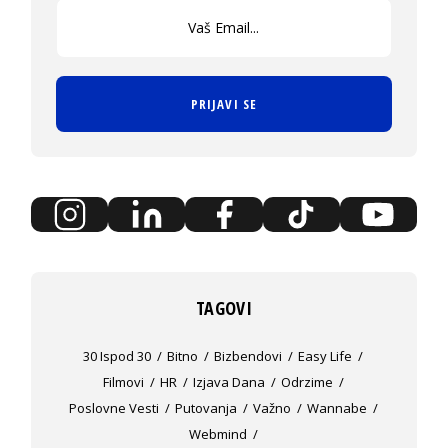
PRIJAVI SE
TAGOVI
30 Ispod 30
Bitno
Bizbendovi
Easy Life
Filmovi
HR
Izjava Dana
Odrzime
Poslovne Vesti
Putovanja
Važno
Wannabe
Webmind