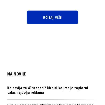
UČITAJ VIŠE
NAJNOVIJE
Ko navija za 40 stepeni? Biznisi kojima je toplotni
talas najbolja reklama