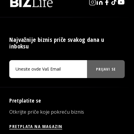
Najvažnije biznis priče svakog dana u
inboksu
PRIJAVI SE
Pretplatite se
Otkrijte priče koje pokreću biznis
PRETPLATA NA MAGAZIN