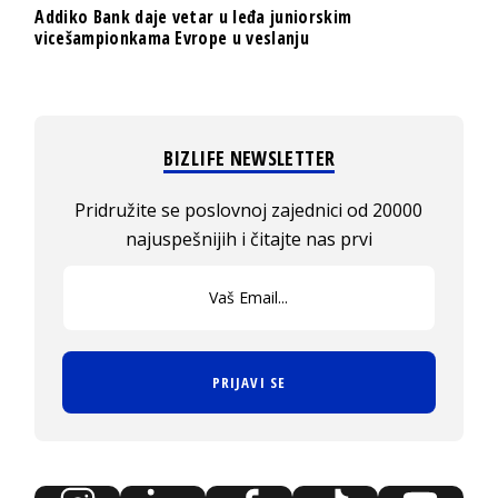
Addiko Bank daje vetar u leđa juniorskim
vicešampionkama Evrope u veslanju
BIZLIFE NEWSLETTER
Pridružite se poslovnoj zajednici od 20000
najuspešnijih i čitajte nas prvi
PRIJAVI SE