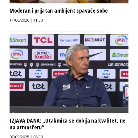
Moderan i prijatan ambijent spavaće sobe
11/06/2026 | 11:30
IZJAVA DANA: „Utakmica se dobija na kvalitet, ne
na atmosferu“
07/09/2025 | 08:30