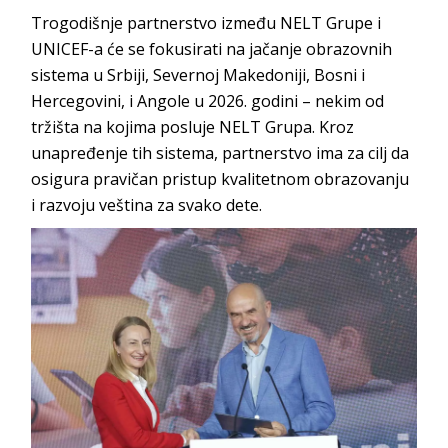
Trogodišnje partnerstvo između NELT Grupe i
UNICEF-a će se fokusirati na jačanje obrazovnih
sistema u Srbiji, Severnoj Makedoniji, Bosni i
Hercegovini, i Angole u 2026. godini – nekim od
tržišta na kojima posluje NELT Grupa. Kroz
unapređenje tih sistema, partnerstvo ima za cilj da
osigura pravičan pristup kvalitetnom obrazovanju
i razvoju veština za svako dete.