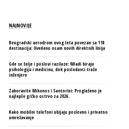
NAJNOVIJE
Beogradski aerodrom ovog leta povezan sa 118
destinacija: Uvedeno osam novih direktnih linija
Gde se želje i poslovi razilaze: Mladi biraju
psihologiju i medicinu, dok poslodavci traže
inženjere
Zaboravite Mikonos i Santorini: Proglašeno je
najlepše grčko ostrvo za 2026.
Kako mobilni telefoni ubijaju poslovno i privatno
umrežavanje