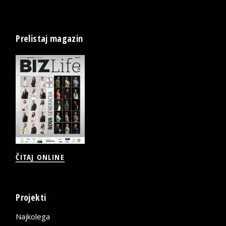
Prelistaj magazin
ČITAJ ONLINE
Projekti
Najkolega