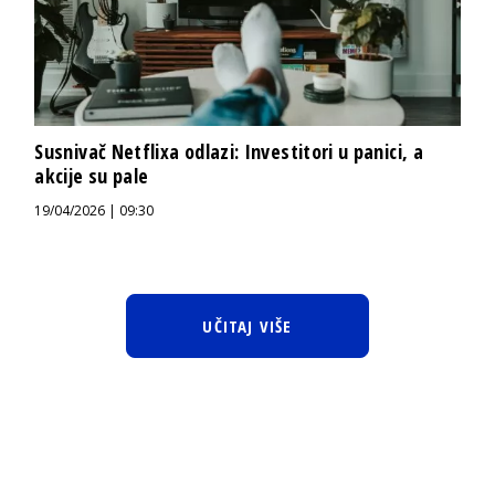
Susnivač Netflixa odlazi: Investitori u panici, a
akcije su pale
19/04/2026 | 09:30
UČITAJ VIŠE