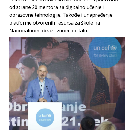
od strane 20 mentora za digitalno učenje i
obrazovne tehnologije. Takođe i unapređenje
platforme otvorenih resursa za škole na
Nacionalnom obrazovnom portalu.