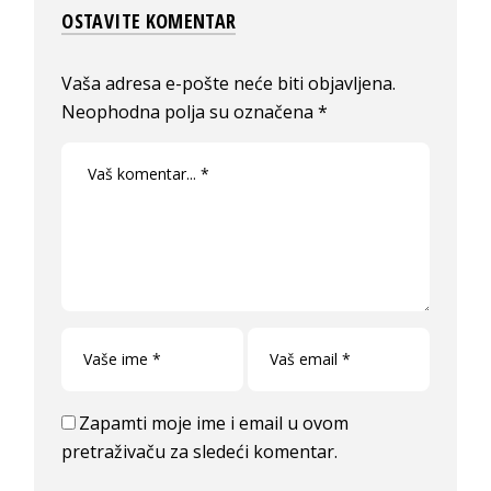
OSTAVITE KOMENTAR
Vaša adresa e-pošte neće biti objavljena.
Neophodna polja su označena
*
Zapamti moje ime i email u ovom
pretraživaču za sledeći komentar.