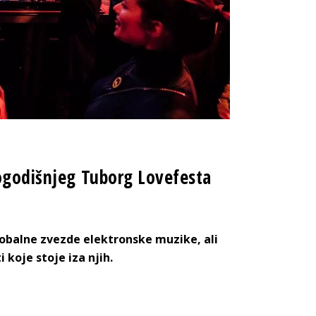
vogodišnjeg Tuborg Lovefesta
obalne zvezde elektronske muzike, ali
koje stoje iza njih.