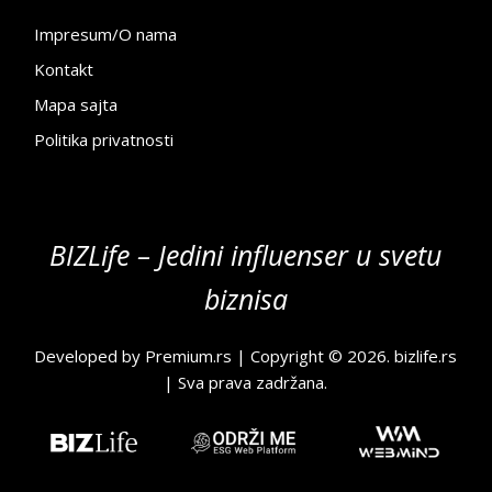
Impresum/O nama
Kontakt
Mapa sajta
Politika privatnosti
BIZLife – Jedini influenser u svetu
biznisa
Developed by
Premium.rs
| Copyright © 2026.
bizlife.rs
| Sva prava zadržana.