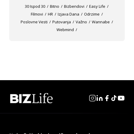
30 Ispod 30
Bitno
Bizbendovi
Easy Life
Filmovi
HR
Izjava Dana
Odrzime
Poslovne Vesti
Putovanja
Važno
Wannabe
Webmind