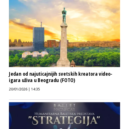
Jedan od najuticajnijih svetskih kreatora video-
igara uživa u Beogradu (FOTO)
20/01/2026 | 14:35