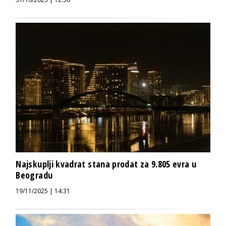
Najskuplji kvadrat stana prodat za 9.805 evra u
Beogradu
19/11/2025 | 14:31