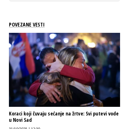
POVEZANE VESTI
Koraci koji čuvaju sećanje na žrtve: Svi putevi vode
u Novi Sad
31/10/2025 | 12:30