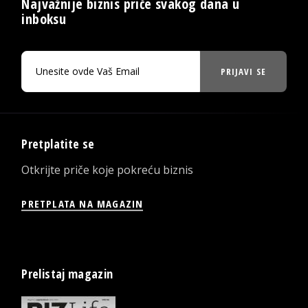
Najvažnije biznis priče svakog dana u
inboksu
PRIJAVI SE
Pretplatite se
Otkrijte priče koje pokreću biznis
PRETPLATA NA MAGAZIN
Prelistaj magazin