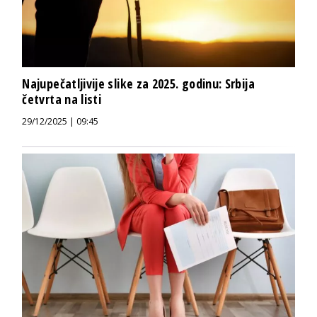
Najupečatljivije slike za 2025. godinu: Srbija
četvrta na listi
29/12/2025 | 09:45