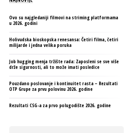
Ovo su najgledaniji filmovi na striming platformama
u 2026. godini
Holivudska bioskopska renesansa: Četiri filma, četiri
milijarde i jedna velika poruka
Job hugging menja tržište rada: Zaposleni se sve više
drže sigurnosti, ali to može imati posledice
Pouzdano poslovanje i kontinuitet rasta – Rezultati
OTP Grupe za prvu polovinu 2026. godine
Rezultati CSG-a za prvo polugodište 2026. godine