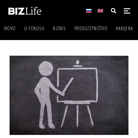
NOVO
U FOKUSU
BIZNIS
PREDUZETNIŠTVO
KARIJERA