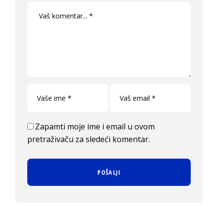
Zapamti moje ime i email u ovom
pretraživaču za sledeći komentar.