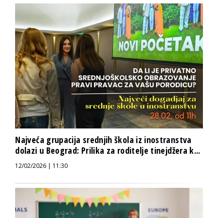
Najveća grupacija srednjih škola iz inostranstva
dolazi u Beograd: Prilika za roditelje tinejdžera k...
12/02/2026 | 11:30