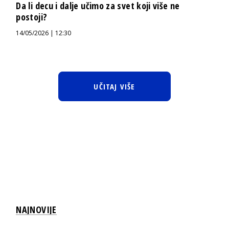
Da li decu i dalje učimo za svet koji više ne
postoji?
14/05/2026 | 12:30
UČITAJ VIŠE
NAJNOVIJE