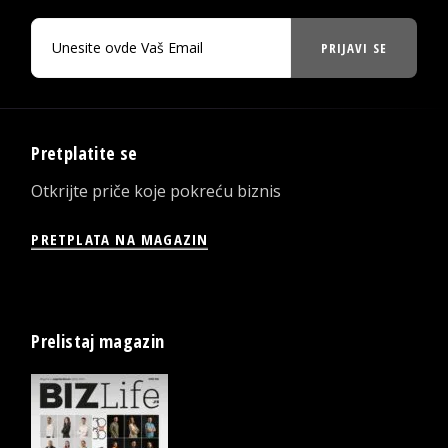
PRIJAVI SE
Pretplatite se
Otkrijte priče koje pokreću biznis
PRETPLATA NA MAGAZIN
Prelistaj magazin