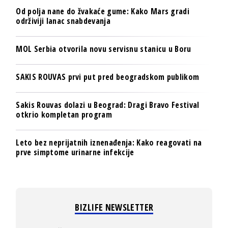
Od polja nane do žvakaće gume: Kako Mars gradi
održiviji lanac snabdevanja
MOL Serbia otvorila novu servisnu stanicu u Boru
SAKIS ROUVAS prvi put pred beogradskom publikom
Sakis Rouvas dolazi u Beograd: Dragi Bravo Festival
otkrio kompletan program
Leto bez neprijatnih iznenađenja: Kako reagovati na
prve simptome urinarne infekcije
BIZLIFE NEWSLETTER