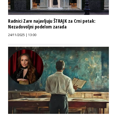
Radnici Zare najavljuju ŠTRAJK za Crni petak:
Nezadovoljni podelom zarada
24/11/2025 | 13:00