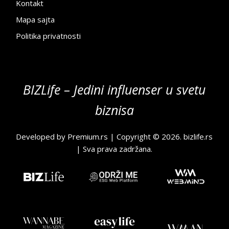
Kontakt
Mapa sajta
Politika privatnosti
BIZLife – Jedini influenser u svetu
biznisa
Developed by
Premium.rs
| Copyright © 2026.
bizlife.rs
| Sva prava zadržana.