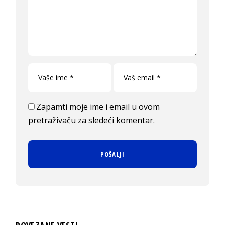
Zapamti moje ime i email u ovom
pretraživaču za sledeći komentar.