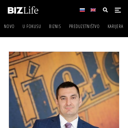
NOVO
U FOKUSU
BIZNIS
PREDUZETNIŠTVO
KARIJERA