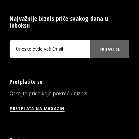
Najvažnije biznis priče svakog dana u
inboksu
PRIJAVI SE
Pretplatite se
Otkrijte priče koje pokreću biznis
PRETPLATA NA MAGAZIN