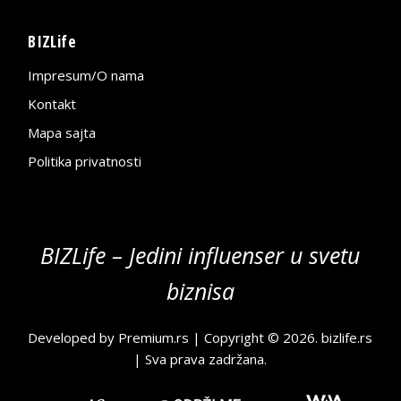
BIZLife
Impresum/O nama
Kontakt
Mapa sajta
Politika privatnosti
BIZLife – Jedini influenser u svetu
biznisa
Developed by
Premium.rs
| Copyright © 2026.
bizlife.rs
| Sva prava zadržana.