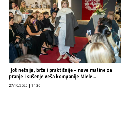
Još nežnije, brže i praktičnije – nove mašine za
pranje i sušenje veša kompanije Miele...
27/10/2025 | 14:36