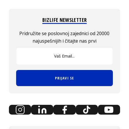
BIZLIFE NEWSLETTER
Pridružite se poslovnoj zajednici od 20000
najuspešnijih i čitajte nas prvi
PRIJAVI SE