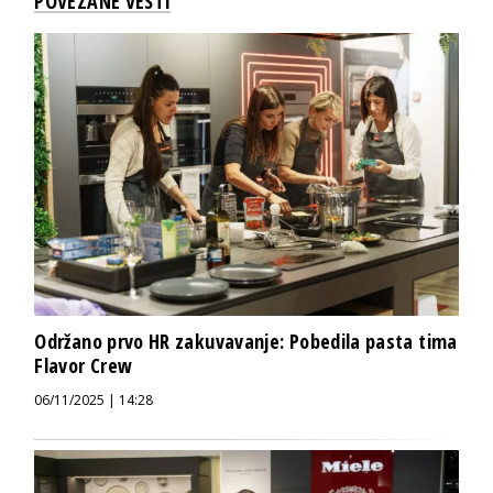
POVEZANE VESTI
Održano prvo HR zakuvavanje: Pobedila pasta tima
Flavor Crew
06/11/2025 | 14:28