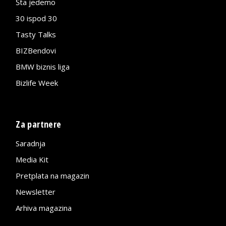
Šta jedemo
30 ispod 30
Tasty Talks
BIZBendovi
BMW biznis liga
Bizlife Week
Za partnere
Saradnja
Media Kit
Pretplata na magazin
Newsletter
Arhiva magazina