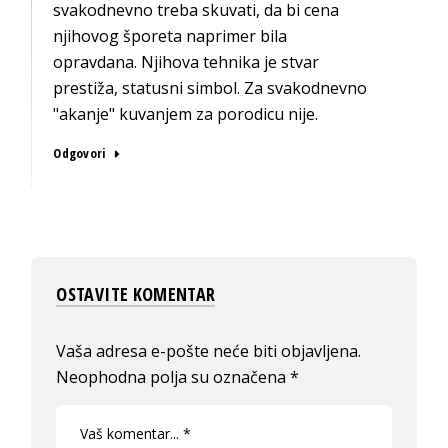
svakodnevno treba skuvati, da bi cena
njihovog šporeta naprimer bila
opravdana. Njihova tehnika je stvar
prestiža, statusni simbol. Za svakodnevno
"akanje" kuvanjem za porodicu nije.
Odgovori
OSTAVITE KOMENTAR
Vaša adresa e-pošte neće biti objavljena.
Neophodna polja su označena
*