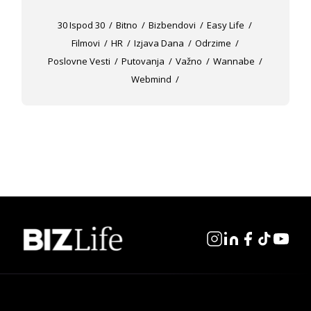
30 Ispod 30
Bitno
Bizbendovi
Easy Life
Filmovi
HR
Izjava Dana
Odrzime
Poslovne Vesti
Putovanja
Važno
Wannabe
Webmind