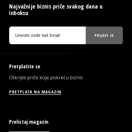
Najvažnije biznis priče svakog dana u
inboksu
PRIJAVI SE
Pretplatite se
Otkrijte priče koje pokreću biznis
PRETPLATA NA MAGAZIN
Prelistaj magazin