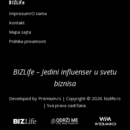
BIZLife
Impresum/O nama
Kontakt
Mapa sajta
Politika privatnosti
BIZLife – Jedini influenser u svetu
biznisa
Developed by
Premium.rs
| Copyright © 2026.
bizlife.rs
| Sva prava zadržana.