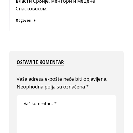
власти Србије, ментори и мецене
Спасковском.
Odgovori
OSTAVITE KOMENTAR
Vaša adresa e-pošte neće biti objavljena.
Neophodna polja su označena
*