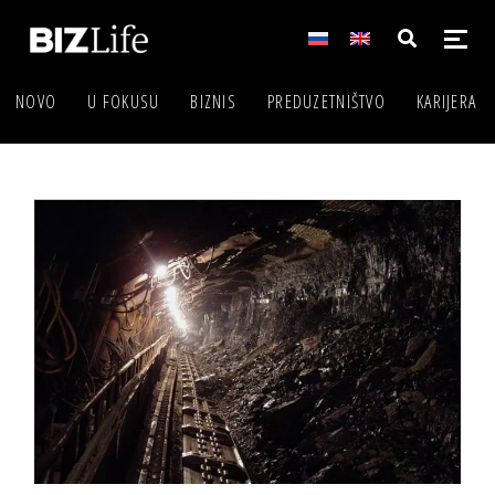
NOVO
U FOKUSU
BIZNIS
PREDUZETNIŠTVO
KARIJERA