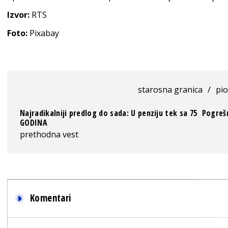
Izvor:
RTS
Foto:
Pixabay
starosna granica
/
pio
Najradikalniji predlog do sada: U penziju tek sa 75
Pogreš
GODINA
prethodna vest
Komentari