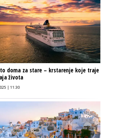
o doma za stare – krstarenje koje traje
aja života
025 | 11:30