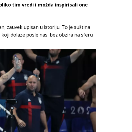
liko tim vredi i možda inspirisali one
, zauvek upisan u istoriju. To je suština
 koji dolaze posle nas, bez obzira na sferu