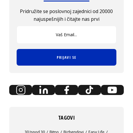
Pridružite se poslovnoj zajednici od 20000
najuspešnijih i čitajte nas prvi
PRIJAVI SE
TAGOVI
30 Ispod 30
Bitno
Bizbendovi
Easy Life