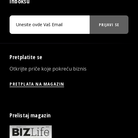
inboksu
PRIJAVI SE
Pretplatite se
Otkrijte priče koje pokreću biznis
PRETPLATA NA MAGAZIN
Prelistaj magazin