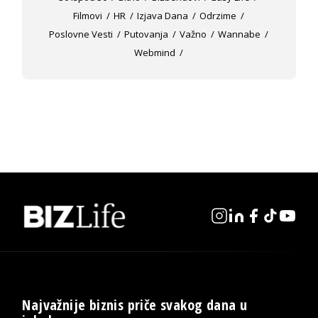
Filmovi
HR
Izjava Dana
Odrzime
Poslovne Vesti
Putovanja
Važno
Wannabe
Webmind
Najvažnije biznis priče svakog dana u