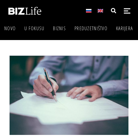
NOVO
U FOKUSU
BIZNIS
PREDUZETNIŠTVO
KARIJERA