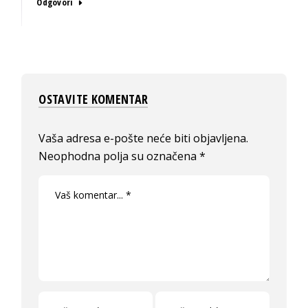
Odgovori
OSTAVITE KOMENTAR
Vaša adresa e-pošte neće biti objavljena.
Neophodna polja su označena
*