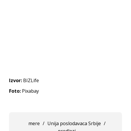
Izvor:
BIZLife
Foto:
Pixabay
mere
/
Unija poslodavaca Srbije
/
predlozi