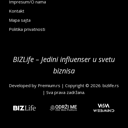
Impresum/O nama
Kontakt
Mapa sajta
Politika privatnosti
BIZLife – Jedini influenser u svetu
biznisa
Developed by
Premium.rs
| Copyright © 2026.
bizlife.rs
| Sva prava zadržana.