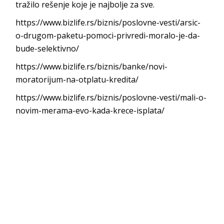
tražilo rešenje koje je najbolje za sve.
https://www.bizlife.rs/biznis/poslovne-vesti/arsic-
o-drugom-paketu-pomoci-privredi-moralo-je-da-
bude-selektivno/
https://www.bizlife.rs/biznis/banke/novi-
moratorijum-na-otplatu-kredita/
https://www.bizlife.rs/biznis/poslovne-vesti/mali-o-
novim-merama-evo-kada-krece-isplata/