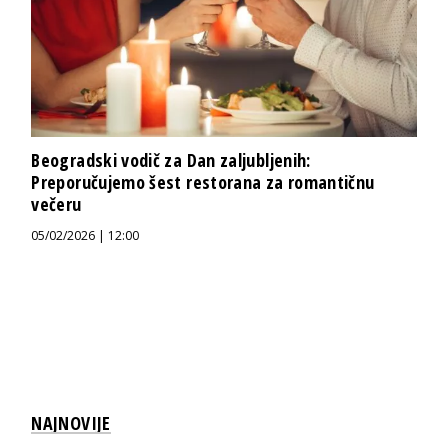
Beogradski vodič za Dan zaljubljenih:
Preporučujemo šest restorana za romantičnu
večeru
05/02/2026 | 12:00
NAJNOVIJE