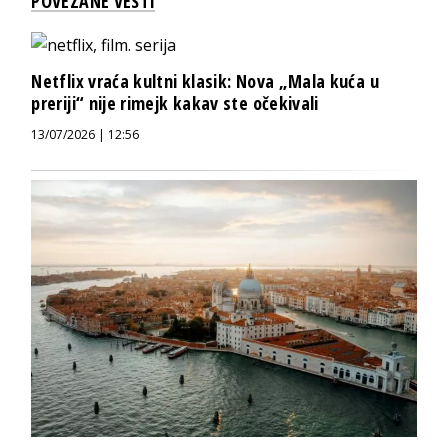
POVEZANE VESTI
Netflix vraća kultni klasik: Nova „Mala kuća u
preriji“ nije rimejk kakav ste očekivali
13/07/2026 | 12:56