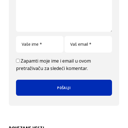
Zapamti moje ime i email u ovom
pretraživaču za sledeći komentar.