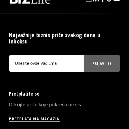
Najvažnije biznis priče svakog dana u
inboksu
PRIJAVI SE
Pretplatite se
Otkrijte priče koje pokreću biznis
PRETPLATA NA MAGAZIN