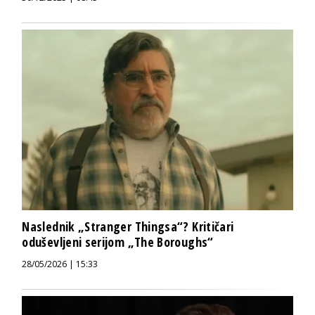
Naslednik „Stranger Thingsa“? Kritičari
oduševljeni serijom „The Boroughs“
28/05/2026 | 15:33