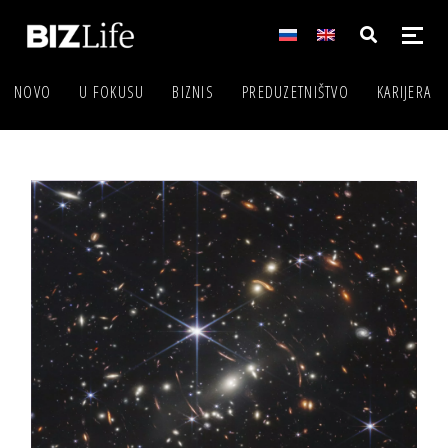
NOVO
U FOKUSU
BIZNIS
PREDUZETNIŠTVO
KARIJERA