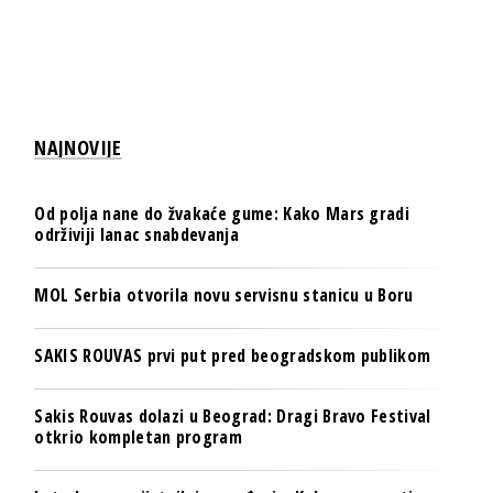
NAJNOVIJE
Od polja nane do žvakaće gume: Kako Mars gradi
održiviji lanac snabdevanja
MOL Serbia otvorila novu servisnu stanicu u Boru
SAKIS ROUVAS prvi put pred beogradskom publikom
Sakis Rouvas dolazi u Beograd: Dragi Bravo Festival
otkrio kompletan program