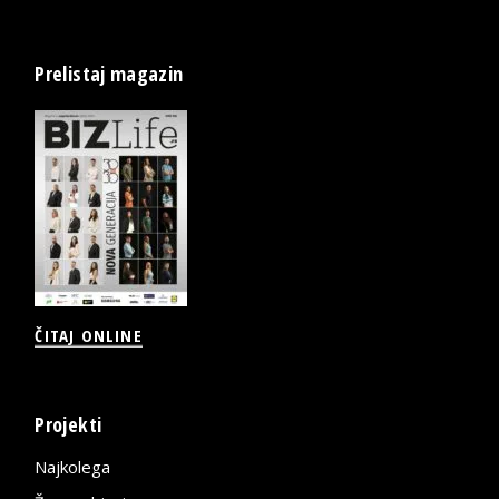
Prelistaj magazin
ČITAJ ONLINE
Projekti
Najkolega