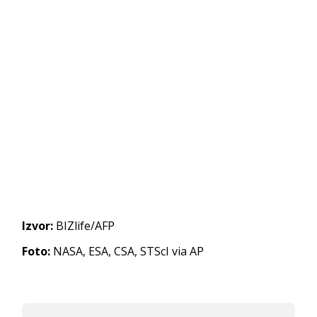
Izvor:
BIZlife/AFP
Foto:
NASA, ESA, CSA, STScI via AP