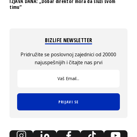
IZJAVA DANA: „Dobar direktor mora da služi svom
timu“
BIZLIFE NEWSLETTER
Pridružite se poslovnoj zajednici od 20000
najuspešnijih i čitajte nas prvi
PRIJAVI SE