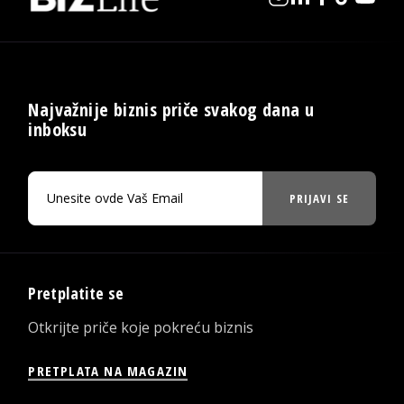
Najvažnije biznis priče svakog dana u
inboksu
PRIJAVI SE
Pretplatite se
Otkrijte priče koje pokreću biznis
PRETPLATA NA MAGAZIN