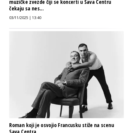
muzičke zvezde čiji se koncerti u Sava Centru
čekaju sa nes...
03/11/2025 | 13:40
Roman koji je osvojio Francusku stiže na scenu
Sava Centra