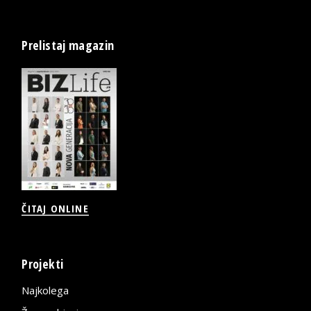
Prelistaj magazin
ČITAJ ONLINE
Projekti
Najkolega