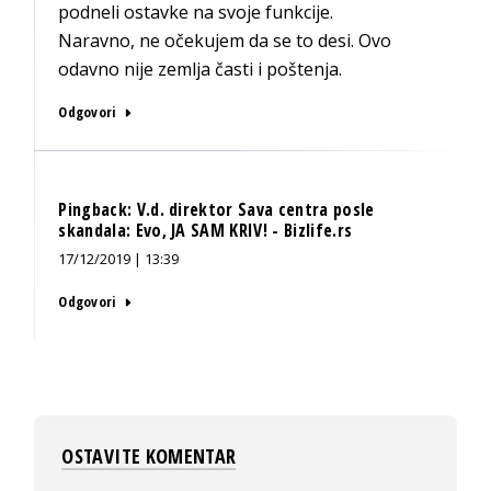
podneli ostavke na svoje funkcije.
Naravno, ne očekujem da se to desi. Ovo
odavno nije zemlja časti i poštenja.
Odgovori
Pingback:
V.d. direktor Sava centra posle
skandala: Evo, JA SAM KRIV! - Bizlife.rs
17/12/2019 | 13:39
Odgovori
OSTAVITE KOMENTAR