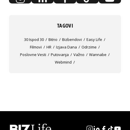
TAGOVI
30 Ispod 30
Bitno
Bizbendovi
Easy Life
Filmovi
HR
Izjava Dana
Odrzime
Poslovne Vesti
Putovanja
Važno
Wannabe
Webmind