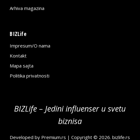
Arhiva magazina
BIZLife
Impresum/O nama
Kontakt
Mapa sajta
Politika privatnosti
BIZLife – Jedini influenser u svetu
biznisa
Developed by
Premium.rs
| Copyright © 2026.
bizlife.rs