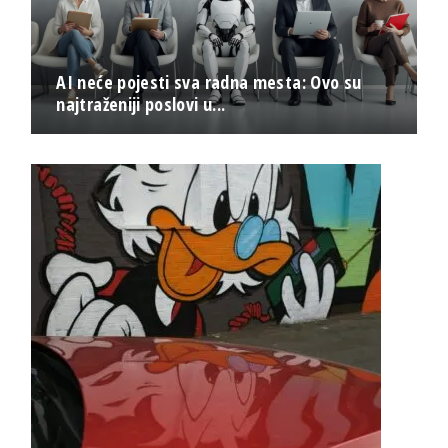
AI neće pojesti sva radna mesta: Ovo su
najtraženiji poslovi u...