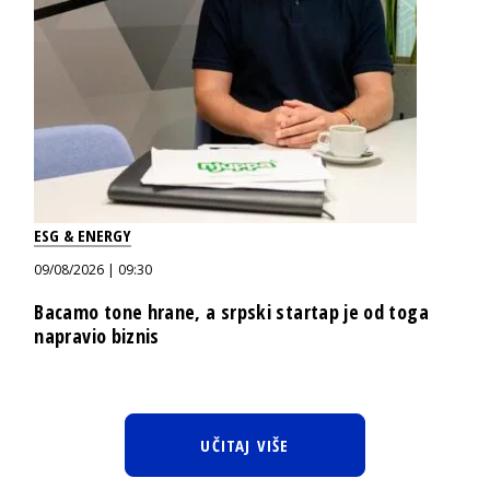
ESG & ENERGY
09/08/2026 | 09:30
Bacamo tone hrane, a srpski startap je od toga
napravio biznis
UČITAJ VIŠE