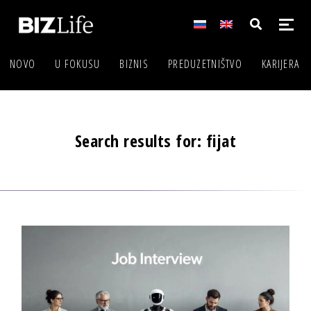
NOVO
U FOKUSU
BIZNIS
PREDUZETNIŠTVO
KARIJERA
Search results for: fijat