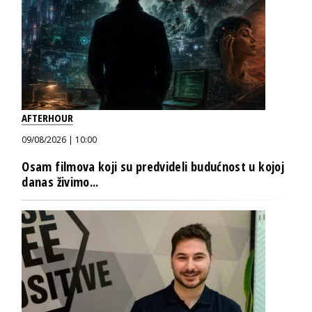
AFTERHOUR
09/08/2026 | 10:00
Osam filmova koji su predvideli budućnost u kojoj
danas živimo...