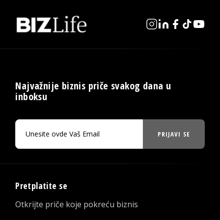
Najvažnije biznis priče svakog dana u
inboksu
PRIJAVI SE
Pretplatite se
Otkrijte priče koje pokreću biznis