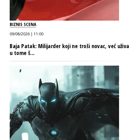
BIZNIS SCENA
09/08/2026 | 11:00
Baja Patak: Milijarder koji ne troši novac, već uživa
u tome š...