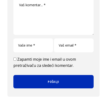
Zapamti moje ime i email u ovom
pretraživaču za sledeći komentar.