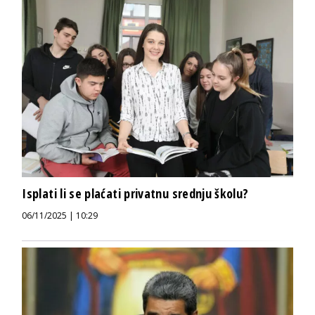
Isplati li se plaćati privatnu srednju školu?
06/11/2025 | 10:29