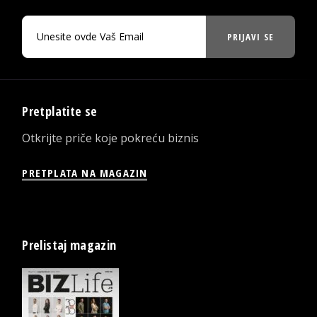
PRIJAVI SE
Pretplatite se
Otkrijte priče koje pokreću biznis
PRETPLATA NA MAGAZIN
Prelistaj magazin