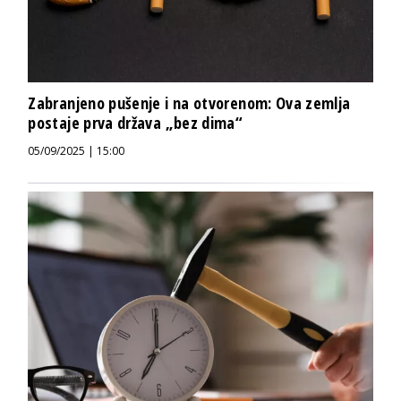
Zabranjeno pušenje i na otvorenom: Ova zemlja
postaje prva država „bez dima“
05/09/2025 | 15:00