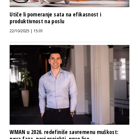
Utiče li pomeranje sata na efikasnost i
produktivnost na poslu
22/10/2025 | 15:01
WMAN u 2026. redefiniše savremenu muškost:
nova faza, novi projekti, novo lice