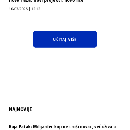
10/03/2026 | 12:12
UČITAJ VIŠE
NAJNOVIJE
Baja Patak: Milijarder koji ne troši novac, već uživa u