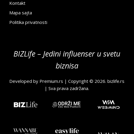
Kontakt
Mapa sajta
Politika privatnosti
BIZLife – Jedini influenser u svetu
biznisa
Developed by
Premium.rs
| Copyright © 2026.
bizlife.rs
| Sva prava zadržana.