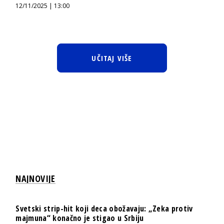
12/11/2025 | 13:00
UČITAJ VIŠE
NAJNOVIJE
Svetski strip-hit koji deca obožavaju: „Zeka protiv
majmuna“ konačno je stigao u Srbiju