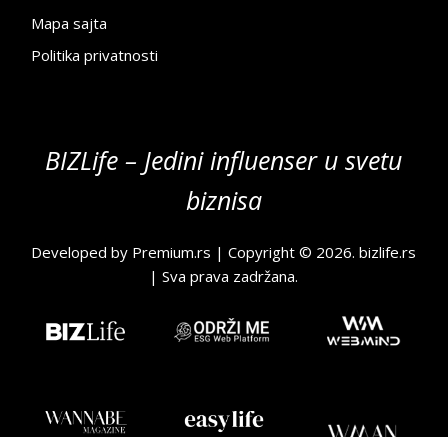
Mapa sajta
Politika privatnosti
BIZLife – Jedini influenser u svetu
biznisa
Developed by
Premium.rs
| Copyright © 2026.
bizlife.rs
| Sva prava zadržana.