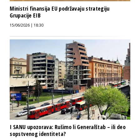
Ministri finansija EU podržavaju strategiju
Grupacije EIB
15/06/2026 | 18:30
I SANU upozorava: Rušimo li Generalštab – ili deo
sopstvenog identiteta?