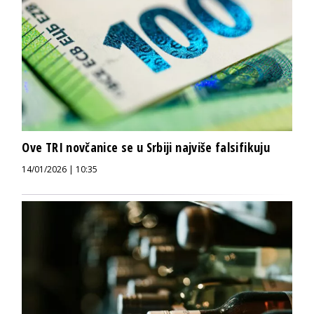
Ove TRI novčanice se u Srbiji najviše falsifikuju
14/01/2026 | 10:35