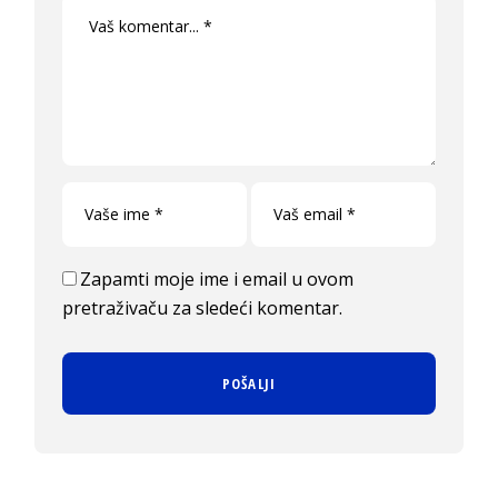
Zapamti moje ime i email u ovom
pretraživaču za sledeći komentar.