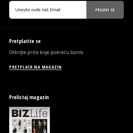
PRIJAVI SE
Pretplatite se
Otkrijte priče koje pokreću biznis
PRETPLATA NA MAGAZIN
Prelistaj magazin