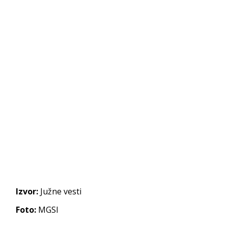
Izvor:
Južne vesti
Foto:
MGSI