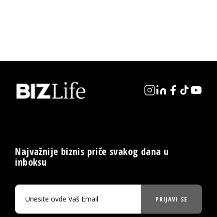
Najvažnije biznis priče svakog dana u
inboksu
PRIJAVI SE