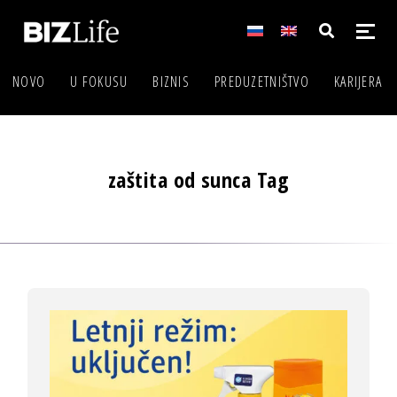
NOVO
U FOKUSU
BIZNIS
PREDUZETNIŠTVO
KARIJERA
zaštita od sunca Tag