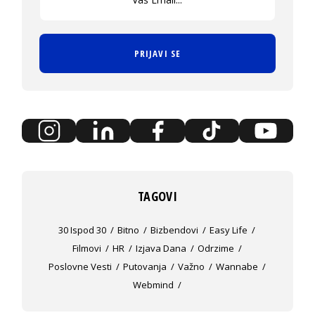
PRIJAVI SE
TAGOVI
30 Ispod 30
Bitno
Bizbendovi
Easy Life
Filmovi
HR
Izjava Dana
Odrzime
Poslovne Vesti
Putovanja
Važno
Wannabe
Webmind