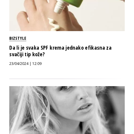
BIZSTYLE
Da li je svaka SPF krema jednako efikasna za
svačiji tip kože?
23/04/2024 | 12:09