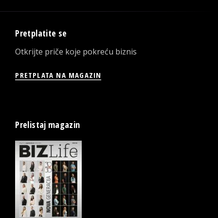
Pretplatite se
Otkrijte priče koje pokreću biznis
PRETPLATA NA MAGAZIN
Prelistaj magazin