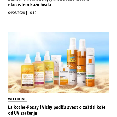
ekosistem kažu hvala
04/08/2020 | 10:10
WELLBEING
La Roche-Posay i Vichy podižu svest o zaštiti kože
od UV zračenja