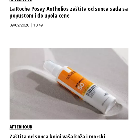
La Roche Posay Anthelios zaštita od sunca sada sa
popustom i do upola cene
09/09/2020 | 10:49
AFTERHOUR
Zaštita od sunca kojoj vaša koža i morski