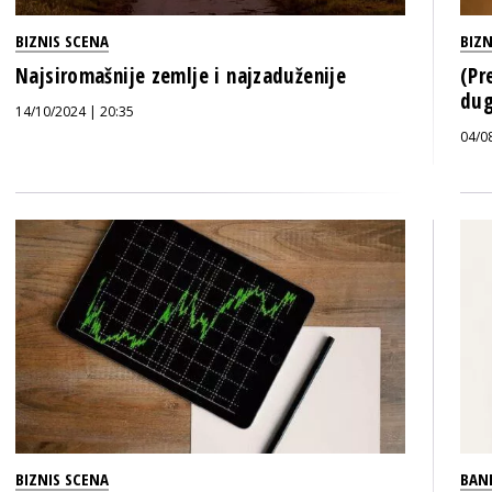
BIZNIS SCENA
BIZN
Najsiromašnije zemlje i najzaduženije
(Pr
dug
14/10/2024 | 20:35
04/0
BIZNIS SCENA
BAN