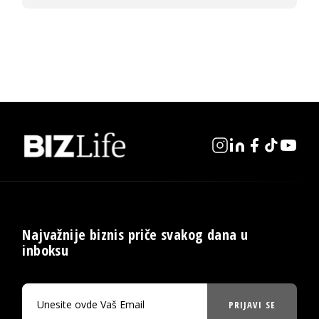
Najvažnije biznis priče svakog dana u
inboksu
PRIJAVI SE