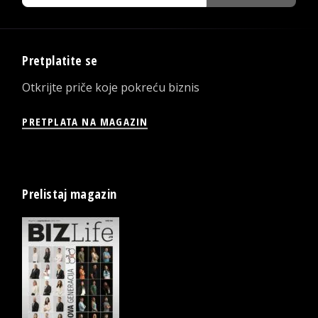
Pretplatite se
Otkrijte priče koje pokreću biznis
PRETPLATA NA MAGAZIN
Prelistaj magazin