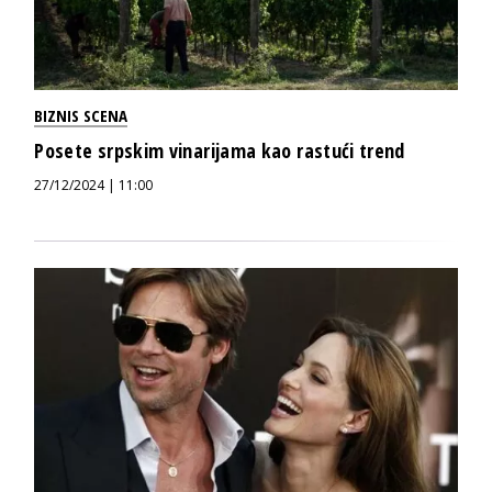
BIZNIS SCENA
Posete srpskim vinarijama kao rastući trend
27/12/2024 | 11:00