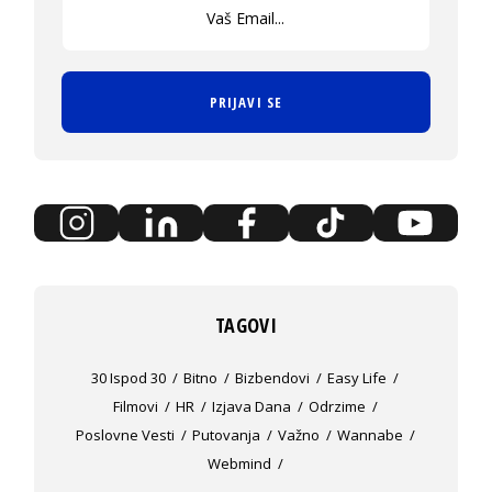
PRIJAVI SE
TAGOVI
30 Ispod 30
Bitno
Bizbendovi
Easy Life
Filmovi
HR
Izjava Dana
Odrzime
Poslovne Vesti
Putovanja
Važno
Wannabe
Webmind