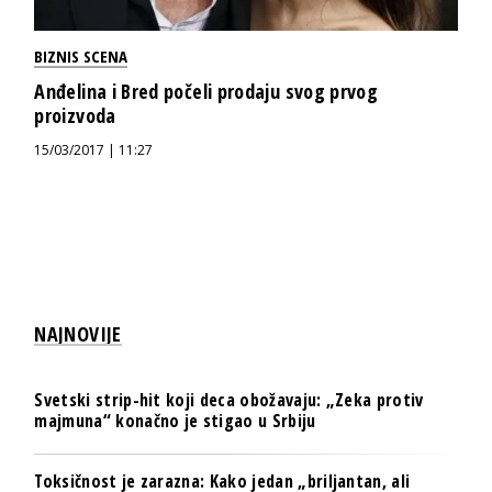
BIZNIS SCENA
Anđelina i Bred počeli prodaju svog prvog
proizvoda
15/03/2017 | 11:27
NAJNOVIJE
Svetski strip-hit koji deca obožavaju: „Zeka protiv
majmuna“ konačno je stigao u Srbiju
Toksičnost je zarazna: Kako jedan „briljantan, ali