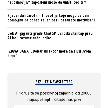
nepodnošljiv“ zaposleni može da uništi ceo tim
7 japanskih životnih filozofija koje mogu da vam
pomognu da pobedite lenjost i ostanete motivisani
Dok AI giganti grade ChatGPT, srpski startap pravi
AI koji razume naše jezike
IZJAVA DANA: „Dobar direktor mora da služi svom
timu“
BIZLIFE NEWSLETTER
Pridružite se poslovnoj zajednici od 20000
najuspešnijih i čitajte nas prvi