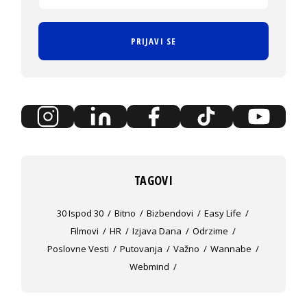
PRIJAVI SE
TAGOVI
30 Ispod 30
Bitno
Bizbendovi
Easy Life
Filmovi
HR
Izjava Dana
Odrzime
Poslovne Vesti
Putovanja
Važno
Wannabe
Webmind