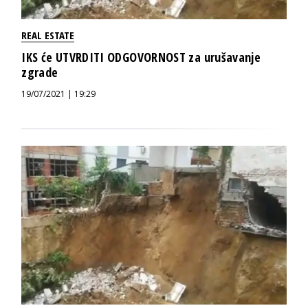
REAL ESTATE
IKS će UTVRDITI ODGOVORNOST za urušavanje
zgrade
19/07/2021 | 19:29