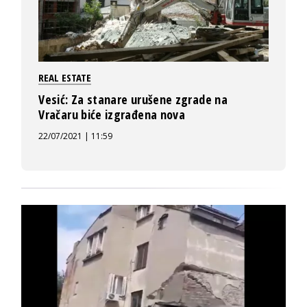
REAL ESTATE
Vesić: Za stanare urušene zgrade na
Vračaru biće izgrađena nova
22/07/2021 | 11:59