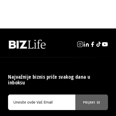
Najvažnije biznis priče svakog dana u
inboksu
PRIJAVI SE