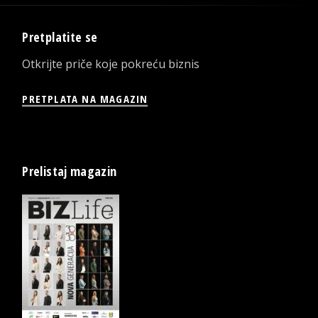
Pretplatite se
Otkrijte priče koje pokreću biznis
PRETPLATA NA MAGAZIN
Prelistaj magazin