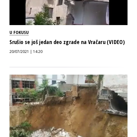
U FOKUSU
Srušio se još jedan deo zgrade na Vračaru (VIDEO)
20/07/2021 | 14:20