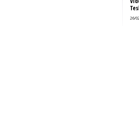
Vid
Tes
26/0