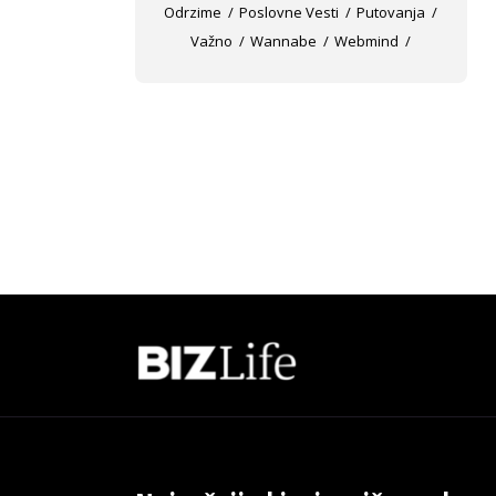
Odrzime
Poslovne Vesti
Putovanja
Važno
Wannabe
Webmind