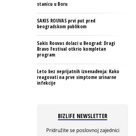
stanicu u Boru
SAKIS ROUVAS prvi put pred
beogradskom publikom
Sakis Rouvas dolazi u Beograd: Dragi
Bravo Festival otkrio kompletan
program
Leto bez neprijatnih iznenađenja: Kako
reagovati na prve simptome urinarne
infekcije
BIZLIFE NEWSLETTER
Pridružite se poslovnoj zajednici