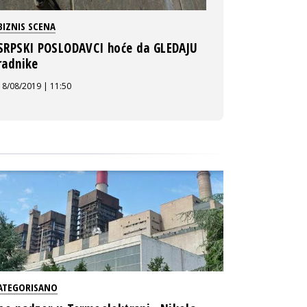
BIZNIS SCENA
SRPSKI POSLODAVCI hoće da GLEDAJU
radnike
18/08/2019 | 11:50
ATEGORISANO