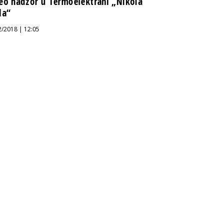
eo nadzor u Termoelektrani „Nikola
la“
2/2018 | 12:05