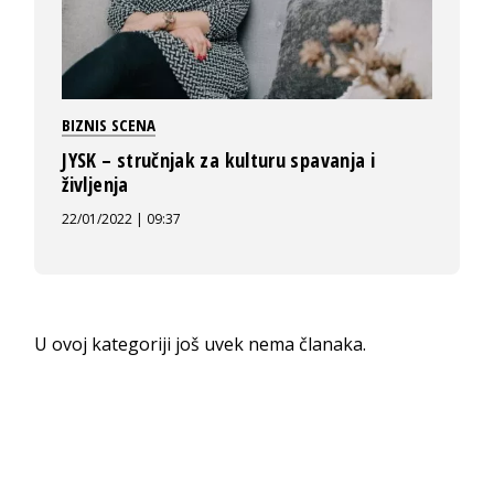
BIZNIS SCENA
JYSK – stručnjak za kulturu spavanja i
življenja
22/01/2022 | 09:37
U ovoj kategoriji još uvek nema članaka.