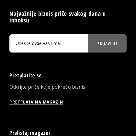
Najvažnije biznis priče svakog dana u
inboksu
PRIJAVI SE
Pretplatite se
Otkrijte priče koje pokreću biznis
PRETPLATA NA MAGAZIN
Prelistaj magazin