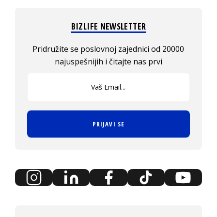
BIZLIFE NEWSLETTER
Pridružite se poslovnoj zajednici od 20000
najuspešnijih i čitajte nas prvi
PRIJAVI SE