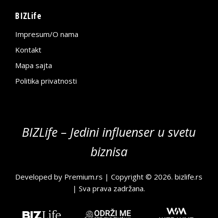
BIZLife
Impresum/O nama
Kontakt
Mapa sajta
Politika privatnosti
BIZLife – Jedini influenser u svetu
biznisa
Developed by
Premium.rs
| Copyright © 2026.
bizlife.rs
| Sva prava zadržana.