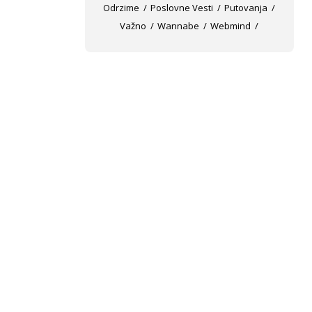
Odrzime
Poslovne Vesti
Putovanja
Važno
Wannabe
Webmind