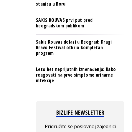
stanicu u Boru
SAKIS ROUVAS prvi put pred
beogradskom publikom
Sakis Rouvas dolazi u Beograd: Dragi
Bravo Festival otkrio kompletan
program
Leto bez neprijatnih iznenađenja: Kako
reagovati na prve simptome urinarne
infekcije
BIZLIFE NEWSLETTER
Pridružite se poslovnoj zajednici