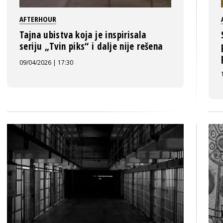
AFTERHOUR
Tajna ubistva koja je inspirisala
seriju „Tvin piks“ i dalje nije rešena
09/04/2026 | 17:30