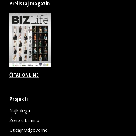
Prelistaj magazin
ČITAJ ONLINE
Projekti
Najkolega
Žene u biznisu
UticajnOdgovorno