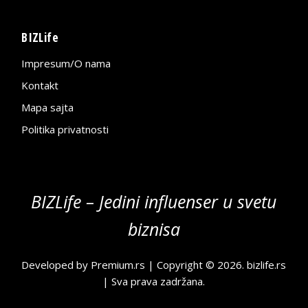
BIZLife
Impresum/O nama
Kontakt
Mapa sajta
Politika privatnosti
BIZLife – Jedini influenser u svetu
biznisa
Developed by
Premium.rs
| Copyright © 2026.
bizlife.rs
| Sva prava zadržana.