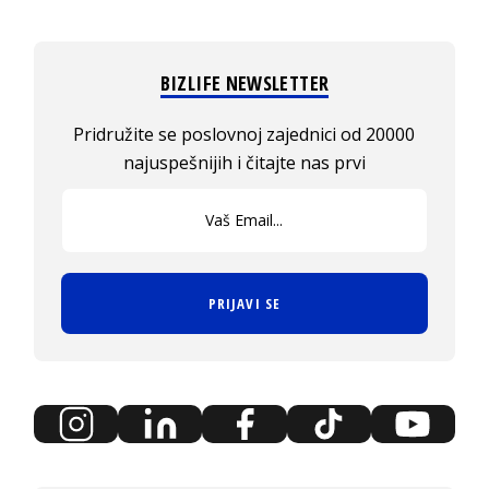
BIZLIFE NEWSLETTER
Pridružite se poslovnoj zajednici od 20000
najuspešnijih i čitajte nas prvi
PRIJAVI SE