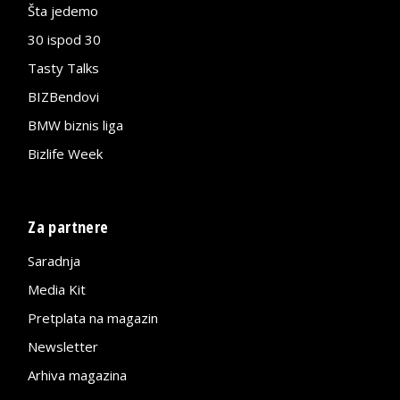
Šta jedemo
30 ispod 30
Tasty Talks
BIZBendovi
BMW biznis liga
Bizlife Week
Za partnere
Saradnja
Media Kit
Pretplata na magazin
Newsletter
Arhiva magazina