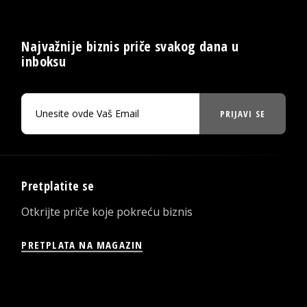
Najvažnije biznis priče svakog dana u
inboksu
PRIJAVI SE
Pretplatite se
Otkrijte priče koje pokreću biznis
PRETPLATA NA MAGAZIN