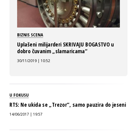
BIZNIS SCENA
Uplašeni milijarderi SKRIVAJU BOGASTVO u
dobro čuvanim „slamaricama“
30/11/2019 | 10:52
U FOKUSU
RTS: Ne ukida se „Trezor“, samo pauzira do jeseni
14/06/2017 | 19:57