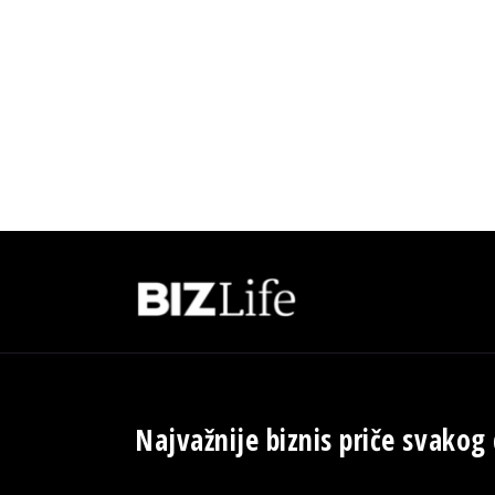
Najvažnije biznis priče svakog