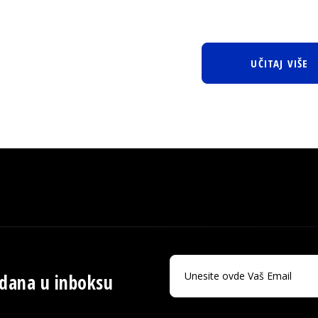
UČITAJ VIŠE
 dana u inboksu