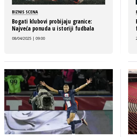
BIZNIS SCENA
Bogati klubovi probijaju granice:
Najveća ponuda u istoriji fudbala
08/04/2025 | 09:00