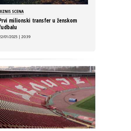
BIZNIS SCENA
Prvi milionski transfer u ženskom
fudbalu
22/01/2025 | 20:39