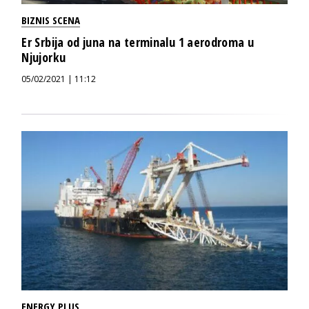
BIZNIS SCENA
Er Srbija od juna na terminalu 1 aerodroma u
Njujorku
05/02/2021 | 11:12
ENERGY PLUS