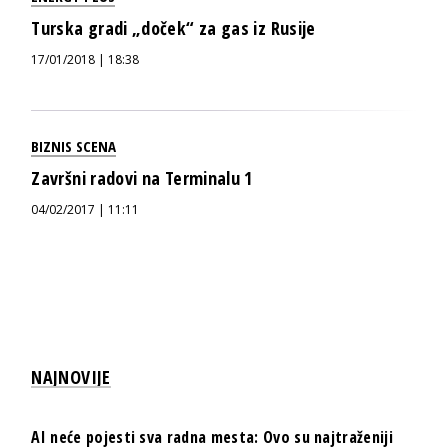
Turska gradi „doček“ za gas iz Rusije
17/01/2018 | 18:38
BIZNIS SCENA
Završni radovi na Terminalu 1
04/02/2017 | 11:11
NAJNOVIJE
AI neće pojesti sva radna mesta: Ovo su najtraženiji