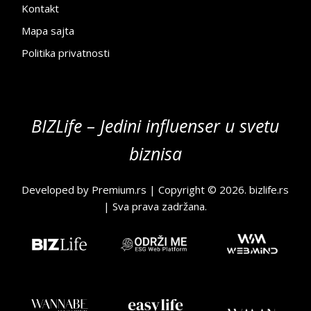
Kontakt
Mapa sajta
Politika privatnosti
BIZLife – Jedini influenser u svetu
biznisa
Developed by
Premium.rs
| Copyright © 2026.
bizlife.rs
| Sva prava zadržana.