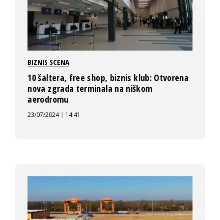
BIZNIS SCENA
10 šaltera, free shop, biznis klub: Otvorena
nova zgrada terminala na niškom
aerodromu
23/07/2024 | 14:41