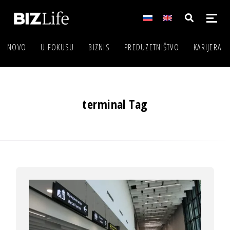
NOVO
U FOKUSU
BIZNIS
PREDUZETNIŠTVO
KARIJERA
terminal Tag