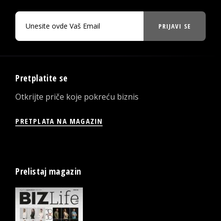
PRIJAVI SE
Pretplatite se
Otkrijte priče koje pokreću biznis
PRETPLATA NA MAGAZIN
Prelistaj magazin