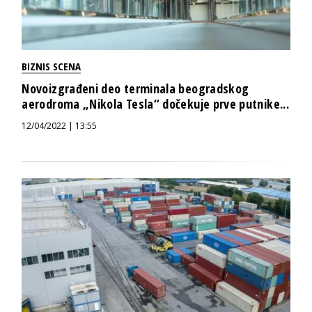
BIZNIS SCENA
Novoizgrađeni deo terminala beogradskog
aerodroma „Nikola Tesla“ dočekuje prve putnike...
12/04/2022 | 13:55