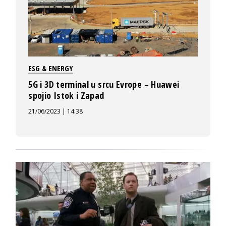
ESG & ENERGY
5G i 3D terminal u srcu Evrope – Huawei
spojio Istok i Zapad
21/06/2023 | 14:38