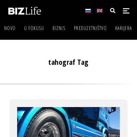
NOVO
U FOKUSU
BIZNIS
PREDUZETNIŠTVO
KARIJERA
tahograf Tag