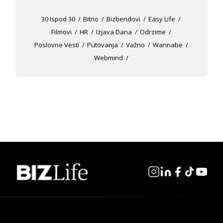
30 Ispod 30
Bitno
Bizbendovi
Easy Life
Filmovi
HR
Izjava Dana
Odrzime
Poslovne Vesti
Putovanja
Važno
Wannabe
Webmind