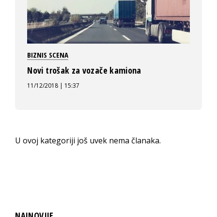
BIZNIS SCENA
Novi trošak za vozače kamiona
11/12/2018 | 15:37
U ovoj kategoriji još uvek nema članaka.
NAJNOVIJE