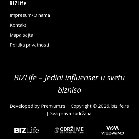
BIZLife
Impresum/O nama
Kontakt
Mapa sajta
Politika privatnosti
BIZLife – Jedini influenser u svetu
biznisa
Developed by
Premium.rs
| Copyright © 2026.
bizlife.rs
| Sva prava zadržana.