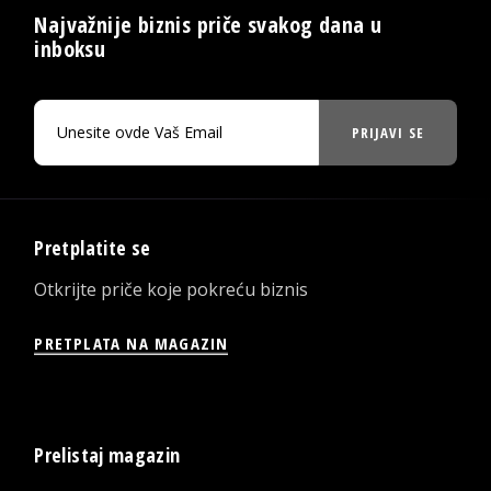
Najvažnije biznis priče svakog dana u
inboksu
PRIJAVI SE
Pretplatite se
Otkrijte priče koje pokreću biznis
PRETPLATA NA MAGAZIN
Prelistaj magazin