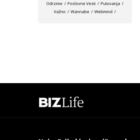
Odrzime
Poslovne Vesti
Putovanja
Važno
Wannabe
Webmind