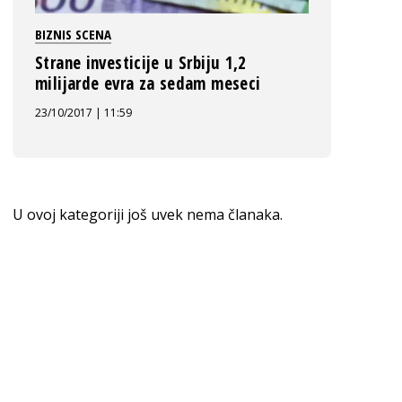
BIZNIS SCENA
Strane investicije u Srbiju 1,2
milijarde evra za sedam meseci
23/10/2017 | 11:59
U ovoj kategoriji još uvek nema članaka.