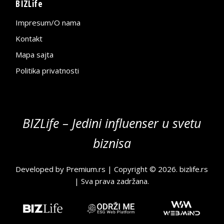
BIZLife
Impresum/O nama
Kontakt
Mapa sajta
Politika privatnosti
BIZLife – Jedini influenser u svetu
biznisa
Developed by
Premium.rs
| Copyright © 2026.
bizlife.rs
| Sva prava zadržana.