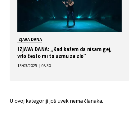
IZJAVA DANA
IZJAVA DANA: „Kad kažem da nisam gej,
vrlo često mi to uzmu za zlo“
13/03/2025 | 08:30
U ovoj kategoriji još uvek nema članaka.