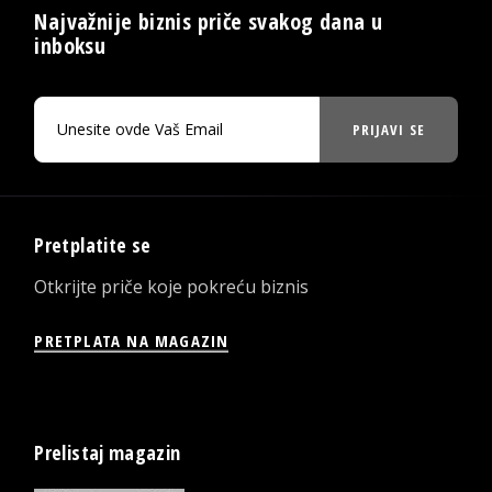
Najvažnije biznis priče svakog dana u
inboksu
PRIJAVI SE
Pretplatite se
Otkrijte priče koje pokreću biznis
PRETPLATA NA MAGAZIN
Prelistaj magazin