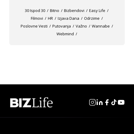
30 Ispod 30
Bitno
Bizbendovi
Easy Life
Filmovi
HR
Izjava Dana
Odrzime
Poslovne Vesti
Putovanja
Važno
Wannabe
Webmind