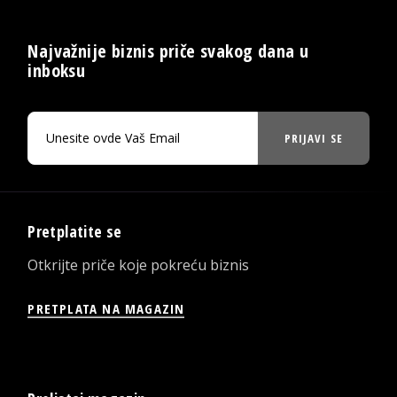
Najvažnije biznis priče svakog dana u
inboksu
PRIJAVI SE
Pretplatite se
Otkrijte priče koje pokreću biznis
PRETPLATA NA MAGAZIN