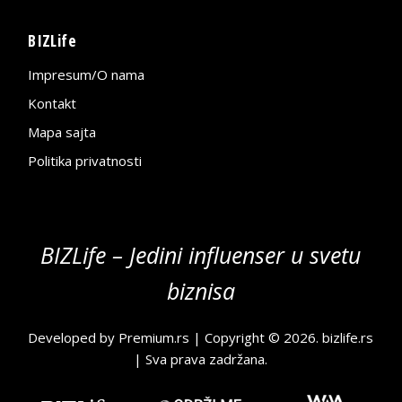
BIZLife
Impresum/O nama
Kontakt
Mapa sajta
Politika privatnosti
BIZLife – Jedini influenser u svetu
biznisa
Developed by
Premium.rs
| Copyright © 2026.
bizlife.rs
| Sva prava zadržana.