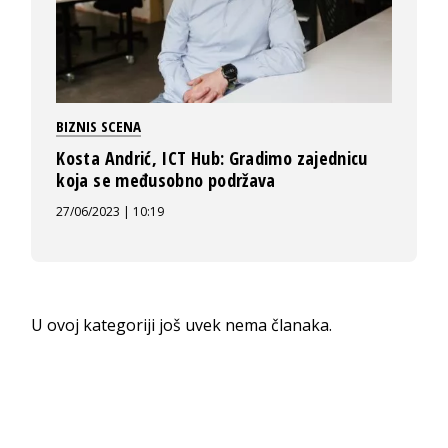
BIZNIS SCENA
Kosta Andrić, ICT Hub: Gradimo zajednicu
koja se međusobno podržava
27/06/2023 | 10:19
U ovoj kategoriji još uvek nema članaka.