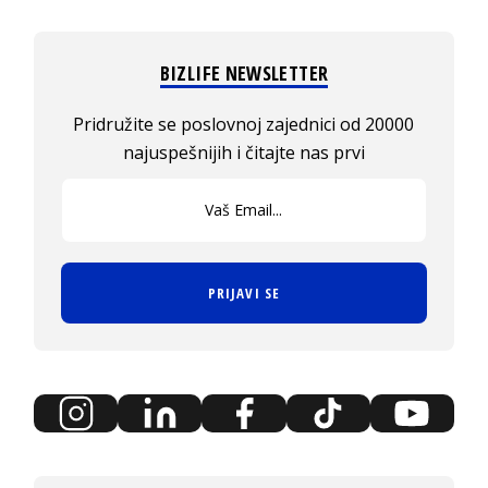
BIZLIFE NEWSLETTER
Pridružite se poslovnoj zajednici od 20000
najuspešnijih i čitajte nas prvi
PRIJAVI SE