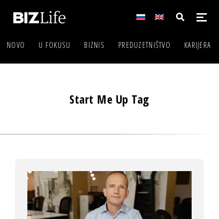
NOVO
U FOKUSU
BIZNIS
PREDUZETNIŠTVO
KARIJERA
Start Me Up Tag