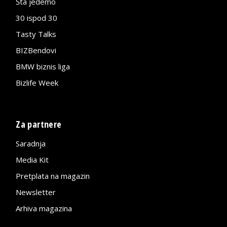
Šta jedemo
30 ispod 30
Tasty Talks
BIZBendovi
BMW biznis liga
Bizlife Week
Za partnere
Saradnja
Media Kit
Pretplata na magazin
Newsletter
Arhiva magazina