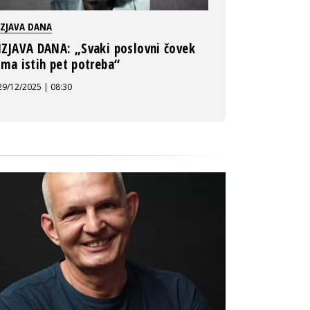
IZJAVA DANA
IZJAVA DANA: „Svaki poslovni čovek
ima istih pet potreba“
29/12/2025 | 08:30