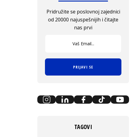
Pridružite se poslovnoj zajednici
od 20000 najuspešnijih i čitajte
nas prvi
PRIJAVI SE
TAGOVI