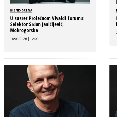
BIZNIS SCENA
U susret Prolećnom Vivaldi forumu:
Selektor Srđan Janićijević,
Mokrogorska
10/03/2026 | 12:00