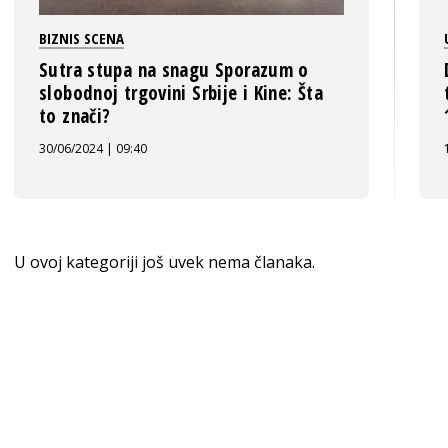
BIZNIS SCENA
Sutra stupa na snagu Sporazum o
slobodnoj trgovini Srbije i Kine: Šta
to znači?
30/06/2024 | 09:40
U ovoj kategoriji još uvek nema članaka.