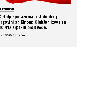
U FOKUSU
Detalji sporazuma o slobodnoj
trgovini sa Kinom: Olakšan izvoz za
10.412 srpskih proizvoda...
17/10/2023 | 12:54