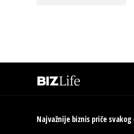
Najvažnije biznis priče svakog