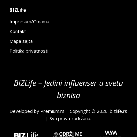
BIZLife
Impresum/O nama
Kontakt
Mapa sajta
Politika privatnosti
BIZLife – Jedini influenser u svetu
biznisa
Developed by
Premium.rs
| Copyright © 2026.
bizlife.rs
| Sva prava zadržana.