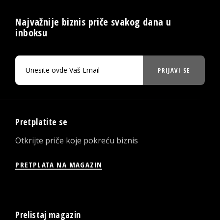
Najvažnije biznis priče svakog dana u
inboksu
PRIJAVI SE
Pretplatite se
Otkrijte priče koje pokreću biznis
PRETPLATA NA MAGAZIN
Prelistaj magazin