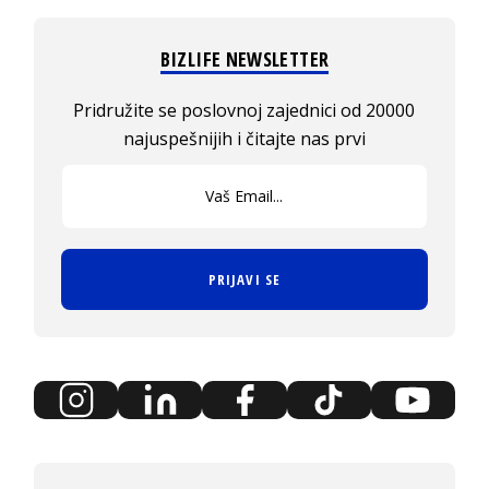
BIZLIFE NEWSLETTER
Pridružite se poslovnoj zajednici od 20000
najuspešnijih i čitajte nas prvi
PRIJAVI SE