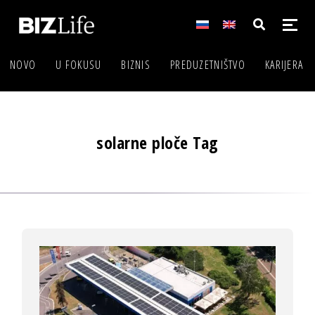
NOVO
U FOKUSU
BIZNIS
PREDUZETNIŠTVO
KARIJERA
solarne ploče Tag