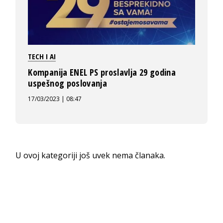
TECH I AI
Kompanija ENEL PS proslavlja 29 godina
uspešnog poslovanja
17/03/2023 | 08:47
U ovoj kategoriji još uvek nema članaka.