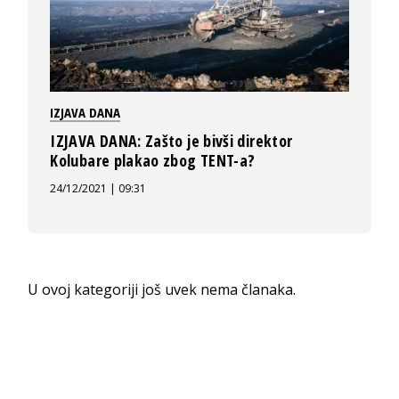
IZJAVA DANA
IZJAVA DANA: Zašto je bivši direktor
Kolubare plakao zbog TENT-a?
24/12/2021 | 09:31
U ovoj kategoriji još uvek nema članaka.