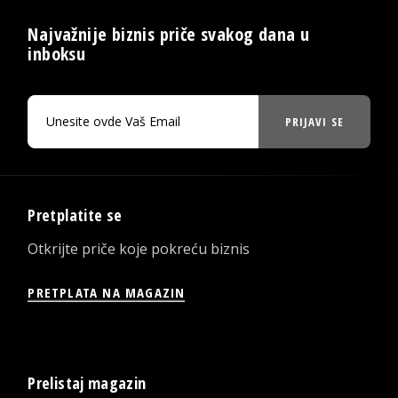
Najvažnije biznis priče svakog dana u
inboksu
PRIJAVI SE
Pretplatite se
Otkrijte priče koje pokreću biznis
PRETPLATA NA MAGAZIN
Prelistaj magazin