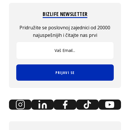
BIZLIFE NEWSLETTER
Pridružite se poslovnoj zajednici od 20000
najuspešnijih i čitajte nas prvi
PRIJAVI SE