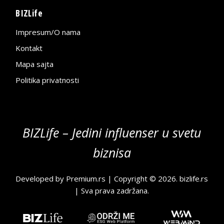
BIZLife
Impresum/O nama
Kontakt
Mapa sajta
Politika privatnosti
BIZLife – Jedini influenser u svetu
biznisa
Developed by
Premium.rs
| Copyright © 2026.
bizlife.rs
| Sva prava zadržana.