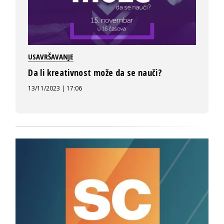
USAVRŠAVANJE
Da li kreativnost može da se nauči?
13/11/2023 | 17:06