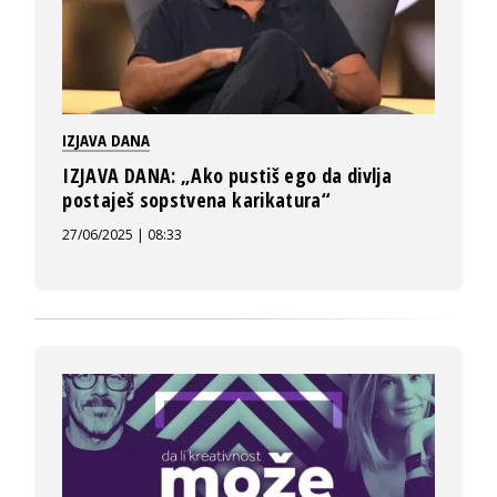
IZJAVA DANA
IZJAVA DANA: „Ako pustiš ego da divlja
postaješ sopstvena karikatura“
27/06/2025 | 08:33