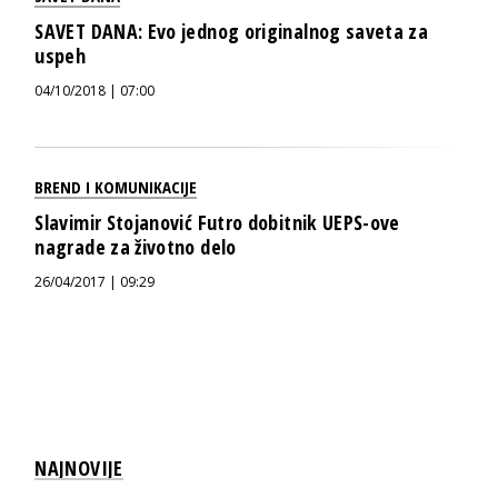
SAVET DANA: Evo jednog originalnog saveta za
uspeh
04/10/2018 | 07:00
BREND I KOMUNIKACIJE
Slavimir Stojanović Futro dobitnik UEPS-ove
nagrade za životno delo
26/04/2017 | 09:29
NAJNOVIJE