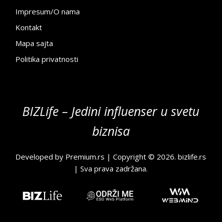
Impresum/O nama
Kontakt
Mapa sajta
Politika privatnosti
BIZLife – Jedini influenser u svetu
biznisa
Developed by
Premium.rs
| Copyright © 2026.
bizlife.rs
| Sva prava zadržana.