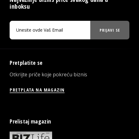
inboksu
PRIJAVI SE
Pretplatite se
Otkrijte priče koje pokreću biznis
PRETPLATA NA MAGAZIN
Prelistaj magazin