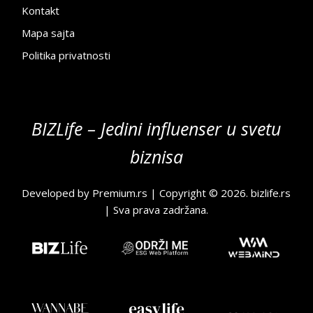
Kontakt
Mapa sajta
Politika privatnosti
BIZLife – Jedini influenser u svetu
biznisa
Developed by
Premium.rs
| Copyright © 2026.
bizlife.rs
| Sva prava zadržana.