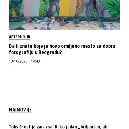
AFTERHOUR
Da li znate koje je novo omiljeno mesto za dobru
fotografiju u Beogradu?
13/10/2020 | 14:43
NAJNOVIJE
Toksičnost je zarazna: Kako jedan „briljantan, ali