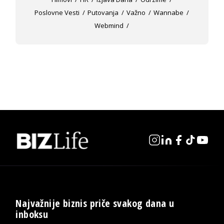
Poslovne Vesti
Putovanja
Važno
Wannabe
Webmind
Najvažnije biznis priče svakog dana u
inboksu