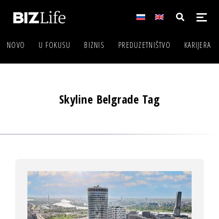
NOVO
U FOKUSU
BIZNIS
PREDUZETNIŠTVO
KARIJERA
Skyline Belgrade Tag