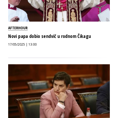
AFTERHOUR
Novi papa dobio sendvič u rodnom Čikagu
17/05/2025 | 13:00