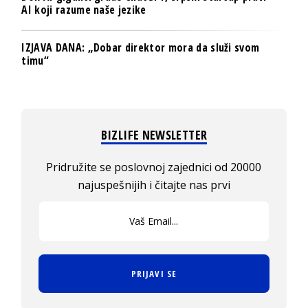
AI koji razume naše jezike
IZJAVA DANA: „Dobar direktor mora da služi svom
timu“
BIZLIFE NEWSLETTER
Pridružite se poslovnoj zajednici od 20000
najuspešnijih i čitajte nas prvi
PRIJAVI SE