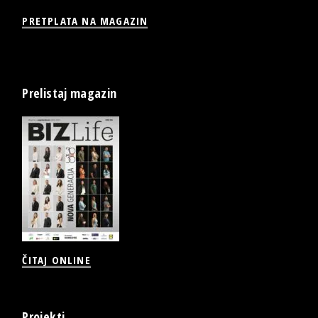
PRETPLATA NA MAGAZIN
Prelistaj magazin
ČITAJ ONLINE
Projekti