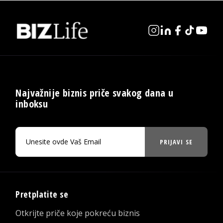
Najvažnije biznis priče svakog dana u
inboksu
PRIJAVI SE
Pretplatite se
Otkrijte priče koje pokreću biznis