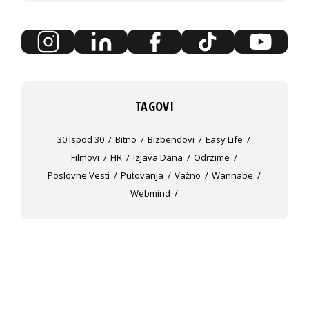
TAGOVI
30 Ispod 30
Bitno
Bizbendovi
Easy Life
Filmovi
HR
Izjava Dana
Odrzime
Poslovne Vesti
Putovanja
Važno
Wannabe
Webmind