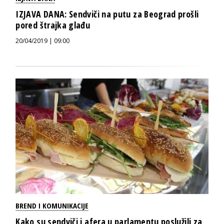
IZJAVA DANA: Sendviči na putu za Beograd prošli
pored štrajka glađu
20/04/2019 | 09:00
BREND I KOMUNIKACIJE
Kako su sendviči i afera u parlamentu poslužili za