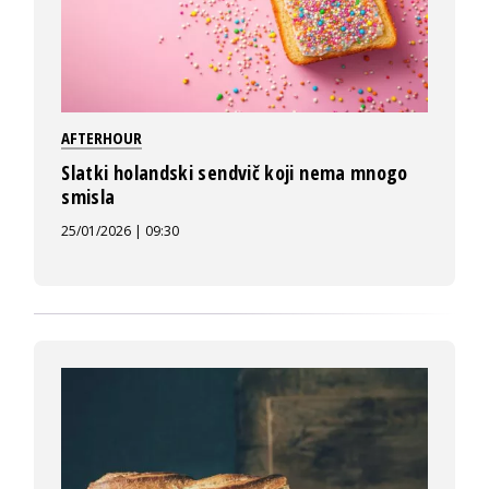
AFTERHOUR
Slatki holandski sendvič koji nema mnogo
smisla
25/01/2026 | 09:30