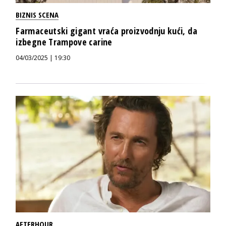
BIZNIS SCENA
Farmaceutski gigant vraća proizvodnju kući, da
izbegne Trampove carine
04/03/2025 | 19:30
AFTERHOUR