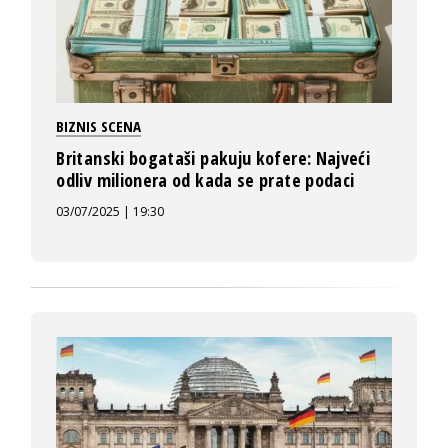
BIZNIS SCENA
Britanski bogataši pakuju kofere: Najveći
odliv milionera od kada se prate podaci
03/07/2025 | 19:30