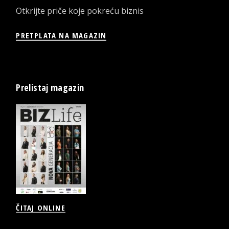
Otkrijte priče koje pokreću biznis
PRETPLATA NA MAGAZIN
Prelistaj magazin
ČITAJ ONLINE