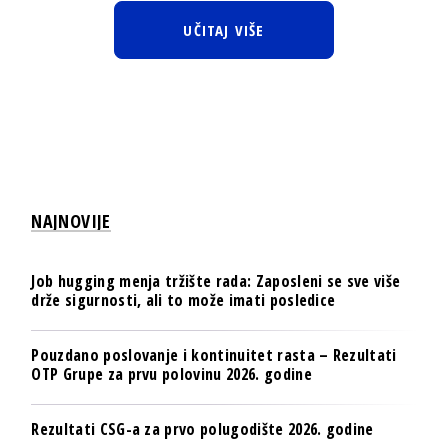
UČITAJ VIŠE
NAJNOVIJE
Job hugging menja tržište rada: Zaposleni se sve više
drže sigurnosti, ali to može imati posledice
Pouzdano poslovanje i kontinuitet rasta – Rezultati
OTP Grupe za prvu polovinu 2026. godine
Rezultati CSG-a za prvo polugodište 2026. godine