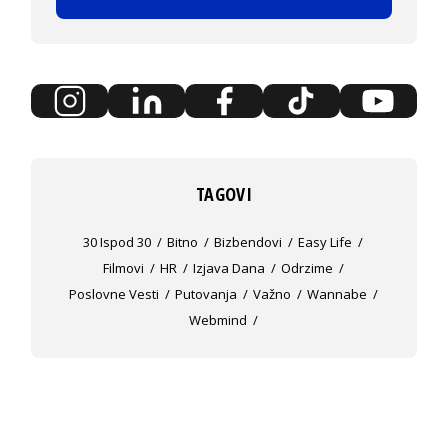
TAGOVI
30 Ispod 30
Bitno
Bizbendovi
Easy Life
Filmovi
HR
Izjava Dana
Odrzime
Poslovne Vesti
Putovanja
Važno
Wannabe
Webmind