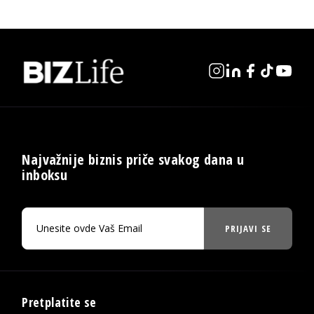
Najvažnije biznis priče svakog dana u
inboksu
PRIJAVI SE
Pretplatite se