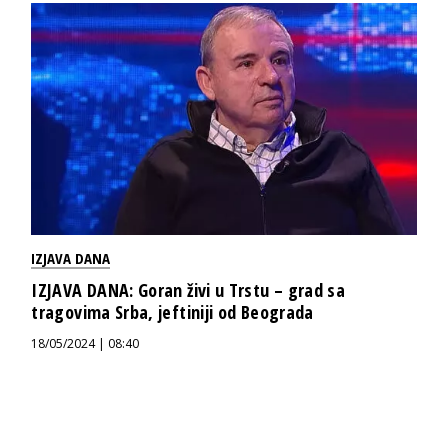
IZJAVA DANA
IZJAVA DANA: Goran živi u Trstu – grad sa
tragovima Srba, jeftiniji od Beograda
18/05/2024 | 08:40