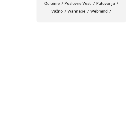
Odrzime
Poslovne Vesti
Putovanja
Važno
Wannabe
Webmind