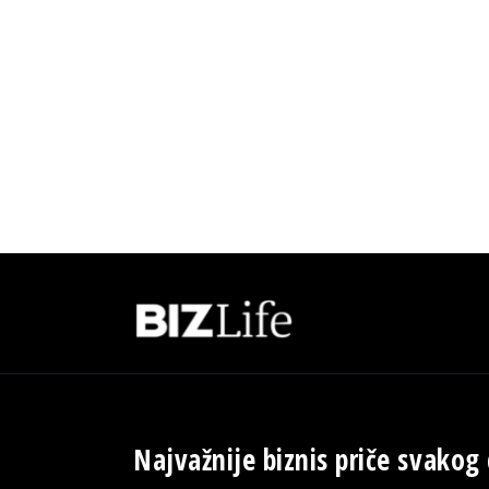
Najvažnije biznis priče svakog