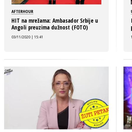
AFTERHOUR
HIT na mrežama: Ambasador Srbije u
Angoli preuzima dužnost (FOTO)
03/11/2020 | 15:41