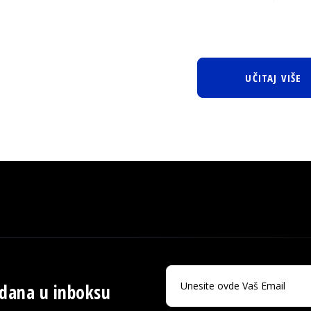
UČITAJ VIŠE
 dana u inboksu