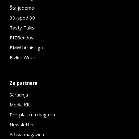
Šta jedemo
30 ispod 30
Tasty Talks
BIZBendovi
BMW biznis liga
Bizlife Week
Za partnere
Saradnja
Media Kit
Pretplata na magazin
Newsletter
Arhiva magazina