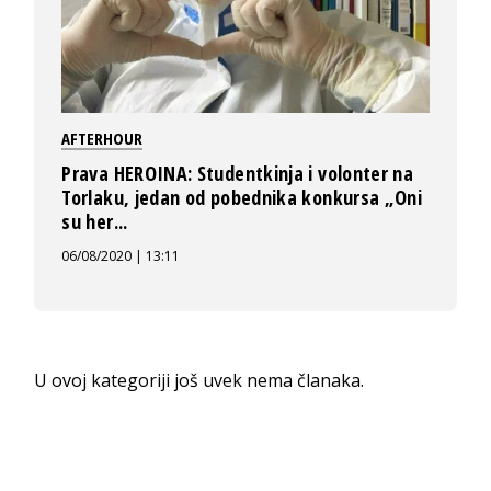
AFTERHOUR
Prava HEROINA: Studentkinja i volonter na
Torlaku, jedan od pobednika konkursa „Oni
su her...
06/08/2020 | 13:11
U ovoj kategoriji još uvek nema članaka.