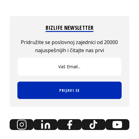
BIZLIFE NEWSLETTER
Pridružite se poslovnoj zajednici od 20000
najuspešnijih i čitajte nas prvi
PRIJAVI SE