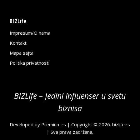
BIZLife
Impresum/O nama
Kontakt
Mapa sajta
Politika privatnosti
BIZLife – Jedini influenser u svetu
biznisa
Developed by
Premium.rs
| Copyright © 2026.
bizlife.rs
| Sva prava zadržana.