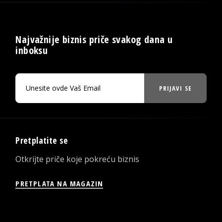
Najvažnije biznis priče svakog dana u
inboksu
PRIJAVI SE
Pretplatite se
Otkrijte priče koje pokreću biznis
PRETPLATA NA MAGAZIN