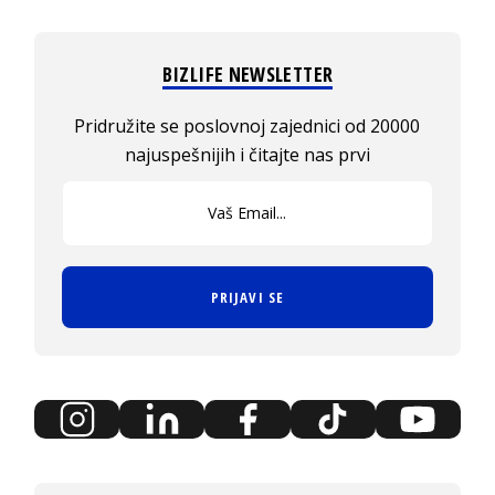
BIZLIFE NEWSLETTER
Pridružite se poslovnoj zajednici od 20000
najuspešnijih i čitajte nas prvi
PRIJAVI SE