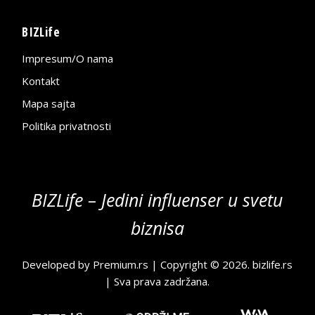
BIZLife
Impresum/O nama
Kontakt
Mapa sajta
Politika privatnosti
BIZLife – Jedini influenser u svetu
biznisa
Developed by
Premium.rs
| Copyright © 2026.
bizlife.rs
| Sva prava zadržana.