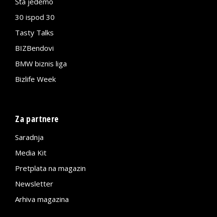
Šta jedemo
30 ispod 30
Tasty Talks
BIZBendovi
BMW biznis liga
Bizlife Week
Za partnere
Saradnja
Media Kit
Pretplata na magazin
Newsletter
Arhiva magazina