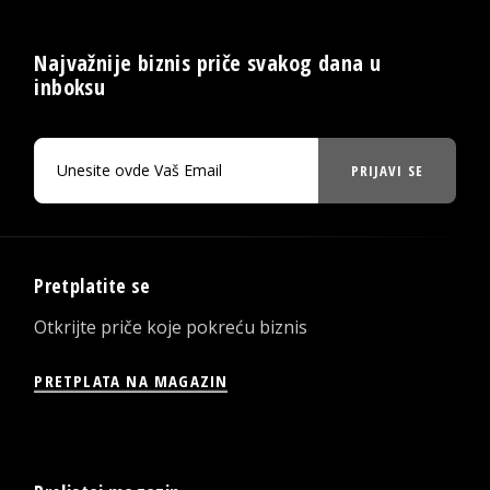
Najvažnije biznis priče svakog dana u
inboksu
PRIJAVI SE
Pretplatite se
Otkrijte priče koje pokreću biznis
PRETPLATA NA MAGAZIN