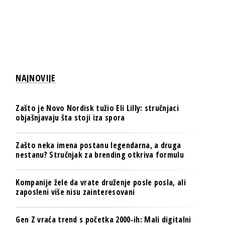
NAJNOVIJE
Zašto je Novo Nordisk tužio Eli Lilly: stručnjaci
objašnjavaju šta stoji iza spora
Zašto neka imena postanu legendarna, a druga
nestanu? Stručnjak za brending otkriva formulu
Kompanije žele da vrate druženje posle posla, ali
zaposleni više nisu zainteresovani
Gen Z vraća trend s početka 2000-ih: Mali digitalni