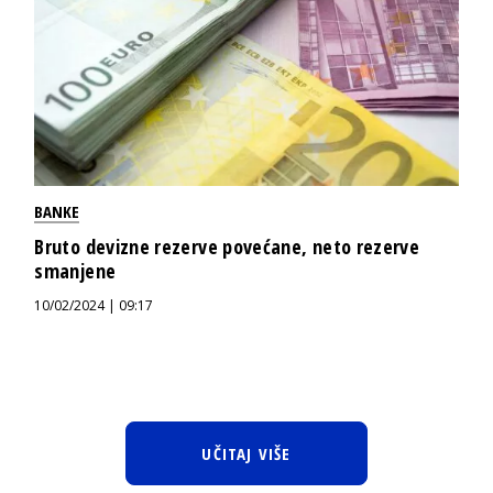
BANKE
Bruto devizne rezerve povećane, neto rezerve
smanjene
10/02/2024 | 09:17
UČITAJ VIŠE