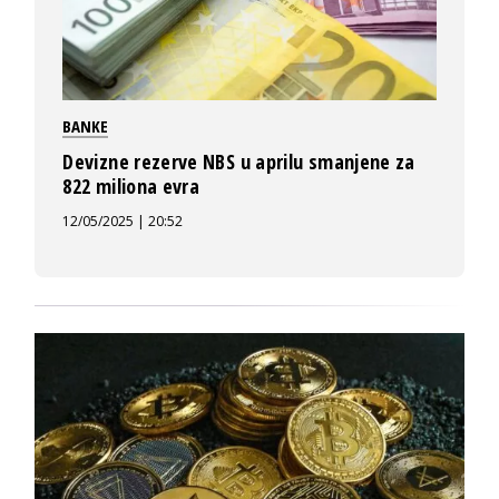
BANKE
Devizne rezerve NBS u aprilu smanjene za
822 miliona evra
12/05/2025 | 20:52