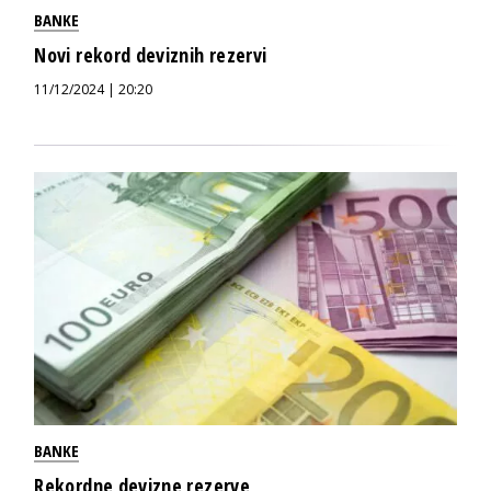
BANKE
Novi rekord deviznih rezervi
11/12/2024 | 20:20
BANKE
Rekordne devizne rezerve