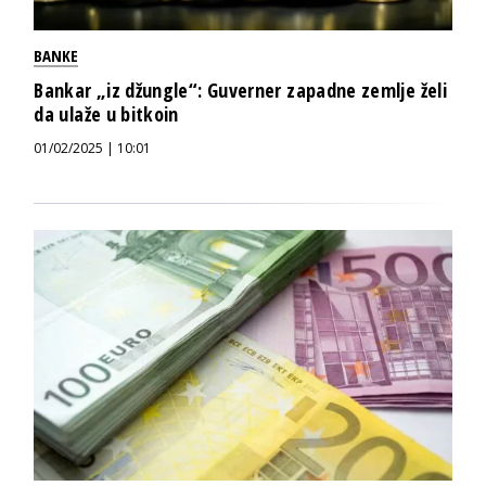
BANKE
Bankar „iz džungle“: Guverner zapadne zemlje želi
da ulaže u bitkoin
01/02/2025 | 10:01