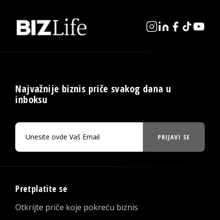
Najvažnije biznis priče svakog dana u
inboksu
PRIJAVI SE
Pretplatite se
Otkrijte priče koje pokreću biznis