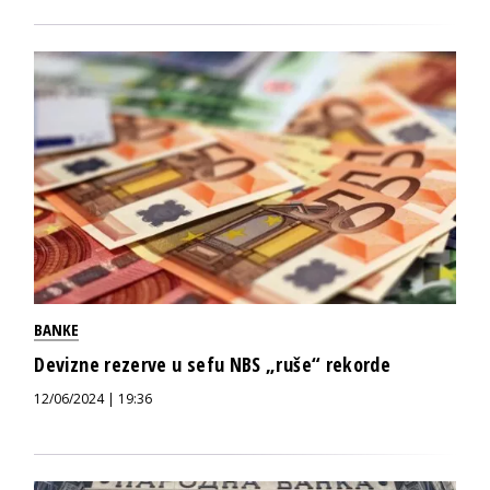
BANKE
Devizne rezerve u sefu NBS „ruše“ rekorde
12/06/2024 | 19:36