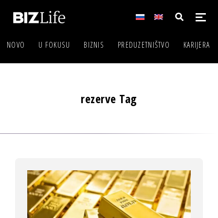
NOVO
U FOKUSU
BIZNIS
PREDUZETNIŠTVO
KARIJERA
rezerve Tag