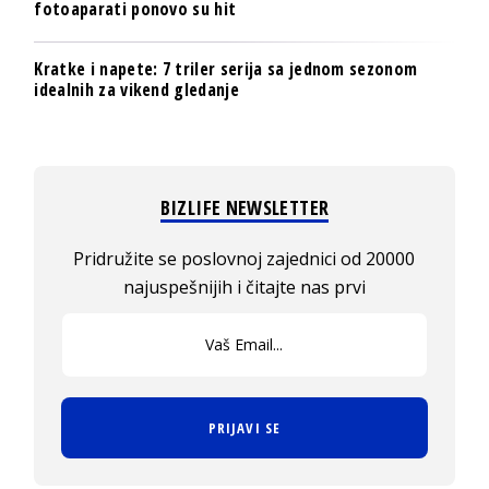
fotoaparati ponovo su hit
Kratke i napete: 7 triler serija sa jednom sezonom
idealnih za vikend gledanje
BIZLIFE NEWSLETTER
Pridružite se poslovnoj zajednici od 20000
najuspešnijih i čitajte nas prvi
PRIJAVI SE