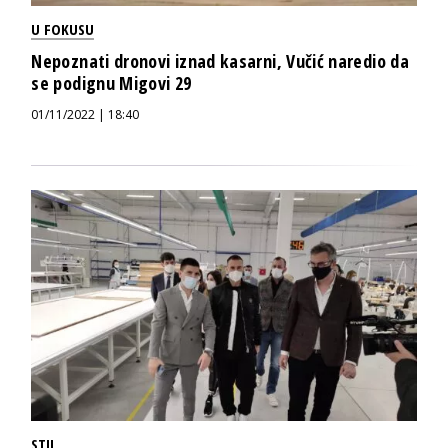
U FOKUSU
Nepoznati dronovi iznad kasarni, Vučić naredio da
se podignu Migovi 29
01/11/2022 | 18:40
STIL