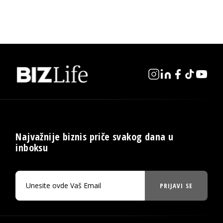
Najvažnije biznis priče svakog dana u
inboksu
PRIJAVI SE