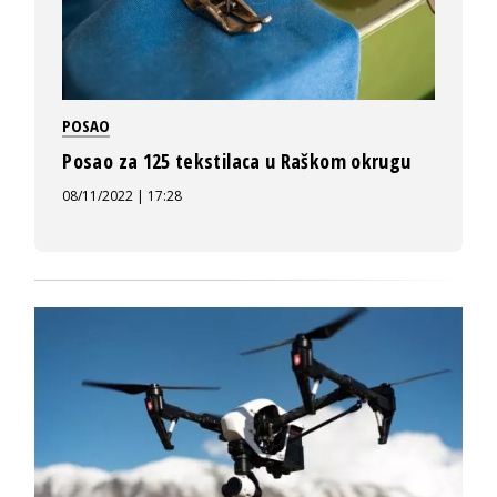
POSAO
Posao za 125 tekstilaca u Raškom okrugu
08/11/2022 | 17:28