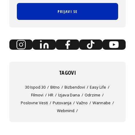
PRIJAVI SE
TAGOVI
30 Ispod 30
Bitno
Bizbendovi
Easy Life
Filmovi
HR
Izjava Dana
Odrzime
Poslovne Vesti
Putovanja
Važno
Wannabe
Webmind