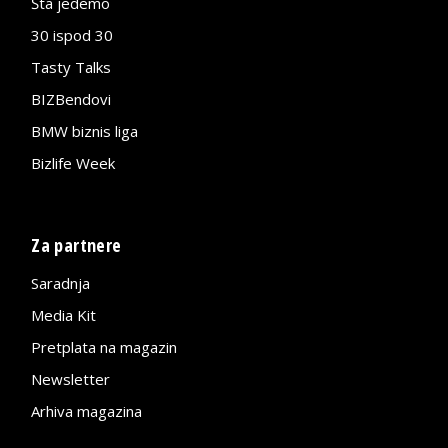
Šta jedemo
30 ispod 30
Tasty Talks
BIZBendovi
BMW biznis liga
Bizlife Week
Za partnere
Saradnja
Media Kit
Pretplata na magazin
Newsletter
Arhiva magazina