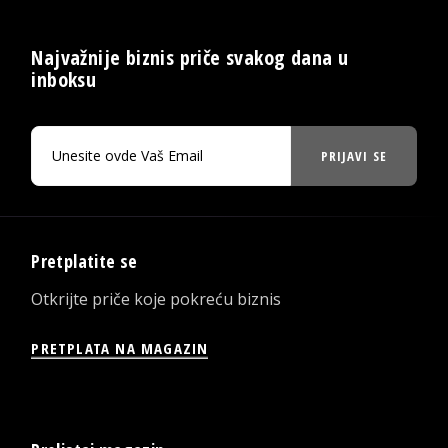
Najvažnije biznis priče svakog dana u
inboksu
PRIJAVI SE
Pretplatite se
Otkrijte priče koje pokreću biznis
PRETPLATA NA MAGAZIN