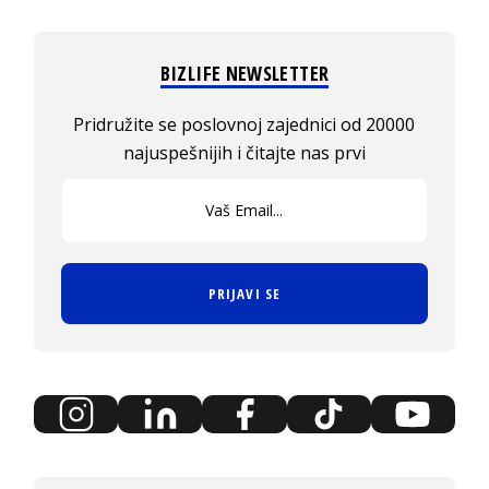
BIZLIFE NEWSLETTER
Pridružite se poslovnoj zajednici od 20000
najuspešnijih i čitajte nas prvi
PRIJAVI SE