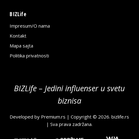
BIZLife
Impresum/O nama
Kontakt
Mapa sajta
Politika privatnosti
BIZLife – Jedini influenser u svetu
biznisa
Developed by
Premium.rs
| Copyright © 2026.
bizlife.rs
| Sva prava zadržana.